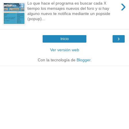
›
Lo que hace el programa es buscar cada X
tiempo los mensajes nuevos del foro y si hay
alguno nuevo te notifica mediante un popside
(popup)...
›
Inicio
Ver versión web
Con la tecnología de
Blogger
.