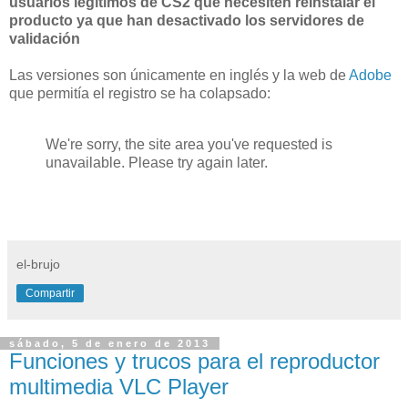
usuarios legítimos de CS2 que necesiten reinstalar el
producto ya que han desactivado los servidores de
validación
Las versiones son únicamente en inglés y la web de
Adobe
que permitía el registro se ha colapsado:
We're sorry, the site area you've requested is
unavailable. Please try again later.
el-brujo
Compartir
sábado, 5 de enero de 2013
Funciones y trucos para el reproductor
multimedia VLC Player