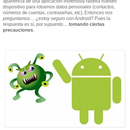
apariencia de una aplicación inofensiva rastrea nuestro
dispositivo para robarnos datos personales (contactos,
números de cuentas, contraseñas, etc). Entonces
nos
preguntamos
…
¿estoy seguro con Android?
Pues la
respuesta es sí, por supuesto…
tomando ciertas
precauciones
.