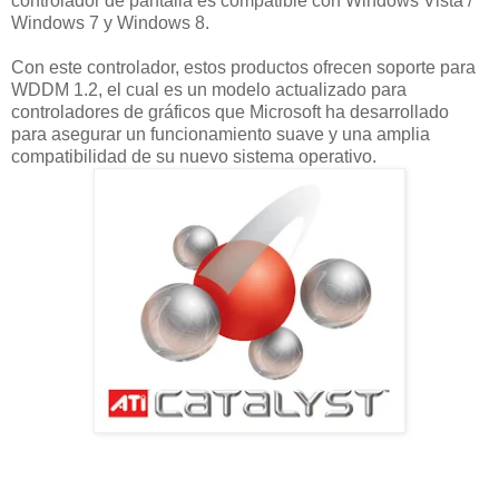
controlador de pantalla
es compatible con Windows
Vista
/
Windows
7 y Windows
8.
Con
este controlador,
estos productos ofrecen
soporte para
WDDM
1.2,
el cual es un
modelo actualizado para
controladores de gráficos
que Microsoft ha
desarrollado
para asegurar
un funcionamiento suave
y
una amplia
compatibilidad
de su
nuevo sistema operativo.