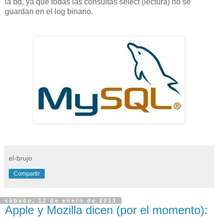
la bd, ya que todas las consultas select (lectura) no se
guardan en el log binario.
el-brujo
Compartir
sábado, 12 de enero de 2013
Apple y Mozilla dicen (por el momento):