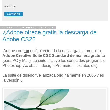
el-brujo
Compartir
lunes, 7 de enero de 2013
¿Adobe ofrece gratis la descarga de
Adobe CS2?
Adobe.com
no
está ofreciendo la descarga del producto
Adobe Creative Suite CS2 Standard de manera gratuita
(para PC y Mac). La suite incluye los conocidos programas
Photoshop, Acrobat, Indesign, Premiere, Illustrator, etc)
La suite de diseño fue lanzada originalmente en 2005 y es
la versión 6.