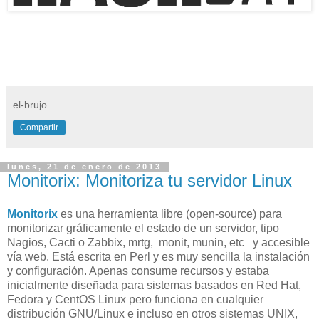
el-brujo
Compartir
lunes, 21 de enero de 2013
Monitorix: Monitoriza tu servidor Linux
Monitorix
es una herramienta libre (open-source) para
monitorizar gráficamente el estado de un servidor, tipo
Nagios, Cacti o Zabbix, mrtg, monit, munin, etc y accesible
vía web.
Está escrita en Perl y es muy sencilla la instalación
y configuración. Apenas consume recursos y estaba
inicialmente diseñada para
sistemas basados en Red Hat,
Fedora y CentOS Linux pero funciona en cualquier
distribución GNU/Linux e incluso en otros sistemas UNIX,