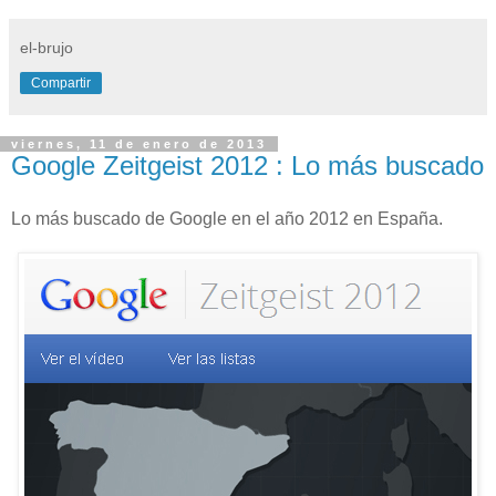
el-brujo
Compartir
viernes, 11 de enero de 2013
Google Zeitgeist 2012 : Lo más buscado
Lo más buscado de Google en el año 2012 en España.