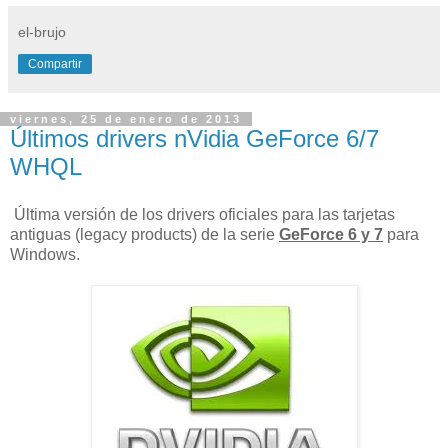
el-brujo
Compartir
viernes, 25 de enero de 2013
Últimos drivers nVidia GeForce 6/7
WHQL
Última versión de los drivers oficiales para las tarjetas
antiguas (legacy products) de la serie
GeForce 6 y 7
para
Windows.