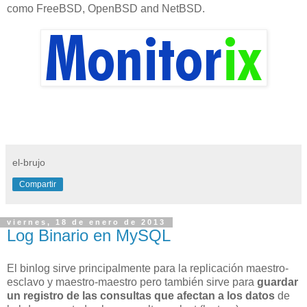
como FreeBSD, OpenBSD and NetBSD.
el-brujo
Compartir
viernes, 18 de enero de 2013
Log Binario en MySQL
El binlog sirve principalmente para la replicación maestro-
esclavo y maestro-maestro pero también sirve para
guardar
un registro de las consultas que afectan a los datos
de