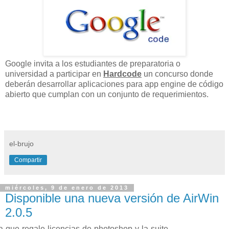
Google invita a los estudiantes de preparatoria o
universidad a participar en
Hardcode
un concurso donde
deberán desarrollar aplicaciones para app engine de código
abierto que cumplan con un conjunto de requerimientos.
el-brujo
Compartir
miércoles, 9 de enero de 2013
Disponible una nueva versión de AirWin
2.0.5
a-que-regale-licencias-de-photoshop-y-la-suite-