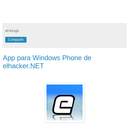
el-brujo
Compartir
App para Windows Phone de
elhacker.NET