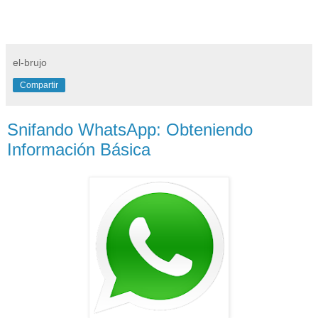
el-brujo
Compartir
Snifando WhatsApp: Obteniendo
Información Básica