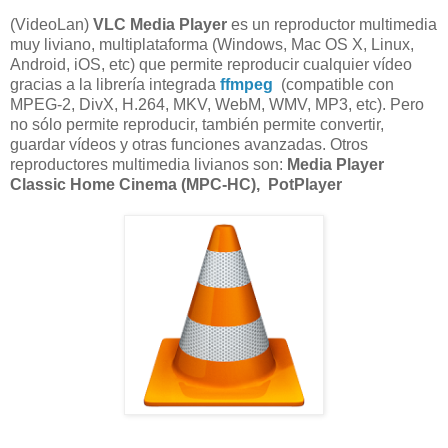
(VideoLan)
VLC Media Player
es un reproductor multimedia
muy liviano, multiplataforma (Windows, Mac OS X, Linux,
Android, iOS, etc) que permite reproducir cualquier vídeo
gracias a la librería integrada
ffmpeg
(compatible con
MPEG-2, DivX, H.264, MKV, WebM, WMV, MP3, etc). Pero
no sólo permite reproducir, también permite convertir,
guardar vídeos y otras funciones avanzadas. Otros
reproductores multimedia livianos son:
Media Player
Classic Home Cinema (MPC-HC),
PotPlayer