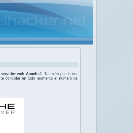
l servidor web Apache2
. También puede ser
ite controlar en todo momento el número de