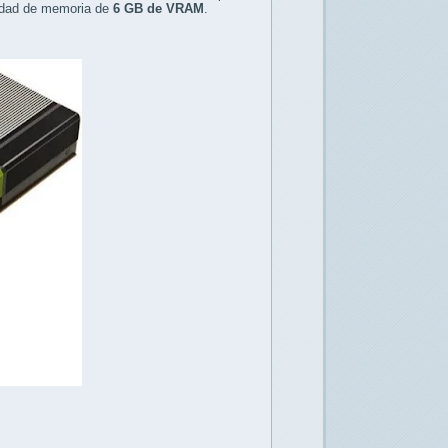
tidad de memoria de
6 GB de VRAM
.