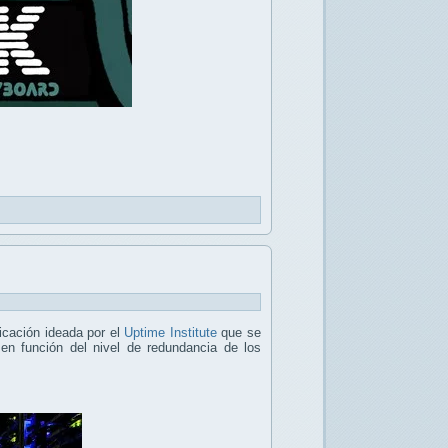
ficación ideada por el
Uptime Institute
que se
n función del nivel de redundancia de los