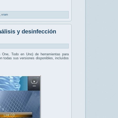
,
vram
lisis y desinfección
n One, Todo en Uno) de herramientas para
 todas sus versiones disponibles, incluídos