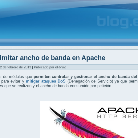
imitar ancho de banda en Apache
2 de febrero de 2013 | Publicado por el-brujo
s de módulos que
permiten controlar y gestionar el ancho de banda de
 para evitar y
mitigar ataques DoS
(Denegación de Servicio) ya que perm
es que se realizan y el ancho de banda consumido por petición.