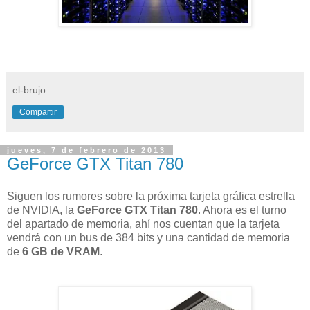
el-brujo
Compartir
jueves, 7 de febrero de 2013
GeForce GTX Titan 780
Siguen los rumores sobre la próxima tarjeta gráfica estrella
de NVIDIA, la
GeForce GTX Titan 780
. Ahora es el turno
del apartado de memoria, ahí nos cuentan que la tarjeta
vendrá con un bus de 384 bits y una cantidad de memoria
de
6 GB de VRAM
.