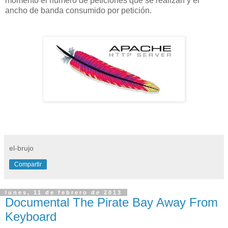
momento el número de peticiones que se realizan y el
ancho de banda consumido por petición.
el-brujo
Compartir
lunes, 11 de febrero de 2013
Documental The Pirate Bay Away From
Keyboard