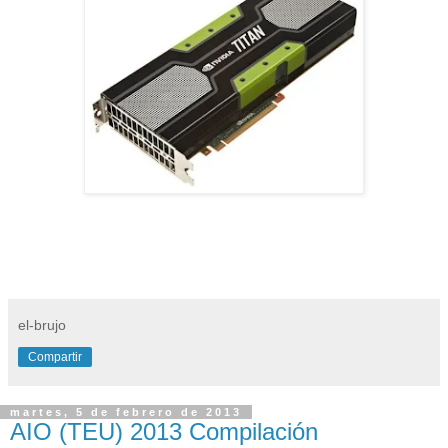
el-brujo
Compartir
martes, 5 de febrero de 2013
AIO (TEU) 2013 Compilación