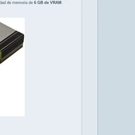
tidad de memoria de
6 GB de VRAM
.