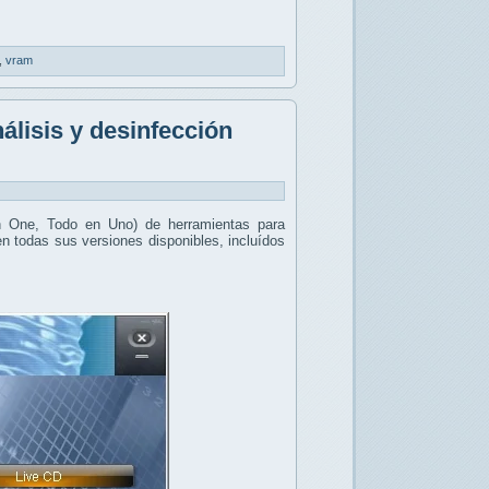
,
vram
lisis y desinfección
n One, Todo en Uno) de herramientas para
 todas sus versiones disponibles, incluídos