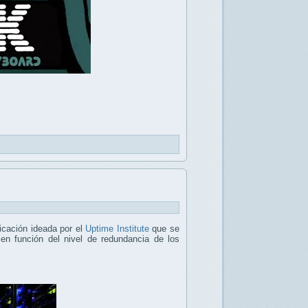
ficación ideada por el
Uptime Institute
que se
n función del nivel de redundancia de los