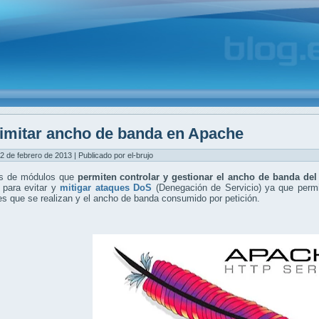
imitar ancho de banda en Apache
2 de febrero de 2013 | Publicado por el-brujo
s de módulos que
permiten controlar y gestionar el ancho de banda de
 para evitar y
mitigar ataques DoS
(Denegación de Servicio) ya que perm
es que se realizan y el ancho de banda consumido por petición.