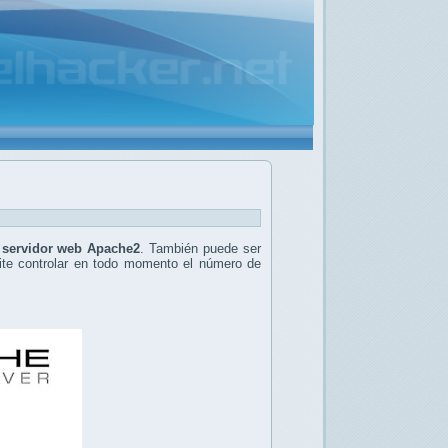
l servidor web Apache2
. También puede ser
ite controlar en todo momento el número de