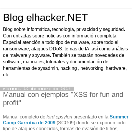
Blog elhacker.NET
Blog sobre informática, tecnología, privacidad y seguridad.
Con entradas sobre noticias con información completa.
Especial atención a todo tipo de malware, sobre todo el
ransomware, ataques DDoS, temas de IA, así como análisis
de malware y spyware. También se tratarán novedades de
software, manuales, tutoriales y documentación de
herramientas de sysadmin, hacking , networking, hardware,
etc
viernes, 10 de enero de 2014
Manual con ejemplos "XSS for fun and
profit"
Manual completo de
lord epsylon
presentado en la
Summer
Camp Garrotxa de 2009
(SCG09) donde se exponen todo
tipo de ataques conocidos, formas de evasión de filtros,