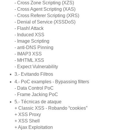
- Cross Zone Scripting (XZS)
- Cross Agent Scripting (XAS)
- Cross Referer Scripting (XRS)
- Denial of Service (XSSDoS)
- Flash! Attack
- Induced XSS
- Image Scripting
- anti-DNS Pinning
- IMAP3 XSS
- MHTML XSS
- Expect Vulnerability
3.- Evitando Filtros
4.- PoC examples - Bypassing filters
- Data Control PoC
- Frame Jacking PoC
5.- Técnicas de ataque
+ Classic XSS - Robando “cookies”
+ XSS Proxy
+ XSS Shell
+ Ajax Exploitation