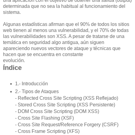
una aplicación con el objetivo de obtener una salida (output)
determinada que no sea la habitual al funcionamiento del
sistema.
Algunas estadísticas afirman que el 90% de todos los sitios
web tienen al menos una vulnerabilidad, y el 70% de todas
las vulnerabilidades son XSS. A pesar de tratarse de una
temática en seguridad algo antigua, aún siguen
apareciendo nuevos vectores de ataque y técnicas que
hacen que se encuentra en constante
evolución.
Índice
1.- Introducción
2.- Tipos de Ataques
- Reflected Cross Site Scripting (XSS Reflejado)
- Stored Cross Site Scripting (XSS Persistente)
- DOM Cross Site Scripting (DOM XSS)
- Cross Site Flashing (XSF)
- Cross Site Request/Reference Forgery (CSRF)
- Cross Frame Scripting (XFS)