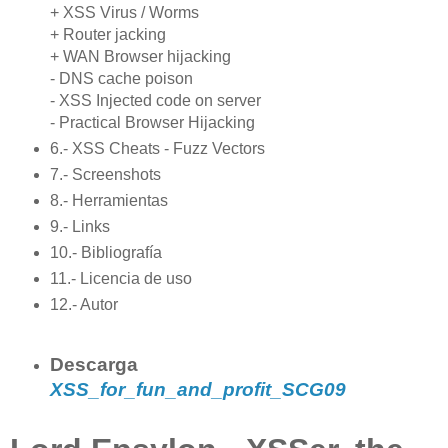
+ XSS Virus / Worms
+ Router jacking
+ WAN Browser hijacking
- DNS cache poison
- XSS Injected code on server
- Practical Browser Hijacking
6.- XSS Cheats - Fuzz Vectors
7.- Screenshots
8.- Herramientas
9.- Links
10.- Bibliografía
11.- Licencia de uso
12.- Autor
Descarga
XSS_for_fun_and_profit
_SCG09