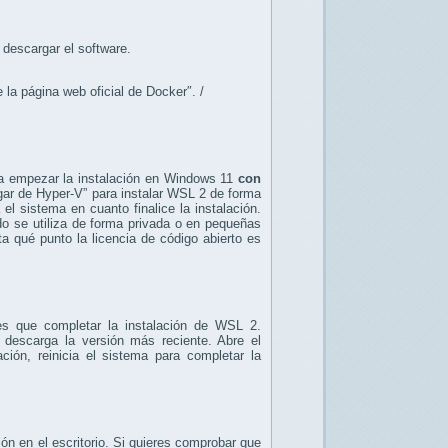
descargar el software.
a página web oficial de Docker″. /
nda empezar la instalación en Windows 11
con
ugar de Hyper-V” para instalar WSL 2 de forma
 el sistema en cuanto finalice la instalación.
ndo se utiliza de forma privada o en pequeñas
 qué punto la licencia de código abierto es
es que completar la instalación de WSL 2.
descarga la versión más reciente. Abre el
ación, reinicia el sistema para completar la
ón en el escritorio. Si quieres comprobar que