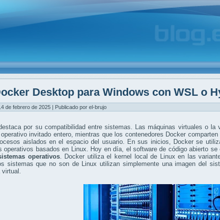
ocker Desktop para Windows con WSL o H
14 de febrero de 2025 | Publicado por el-brujo
estaca por su compatibilidad entre sistemas. Las máquinas virtuales o la 
operativo invitado entero, mientras que los contenedores Docker comparten e
ocesos aislados en el espacio del usuario. En sus inicios, Docker se util
 operativos basados en Linux. Hoy en día, el software de código abierto se
sistemas operativos
. Docker utiliza el kernel local de Linux en las varian
los sistemas que no son de Linux utilizan simplemente una imagen del sis
virtual.