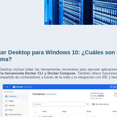
er Desktop para Windows 10: ¿Cuáles son l
ema?
esktop incluye todas las herramientas necesarias para ejecutar aplicacione
 la herramienta Docker CLI y Docker Compose
. También ofrece funcione
ompartido de contenedores a través de la nube y la integración con IDE y he