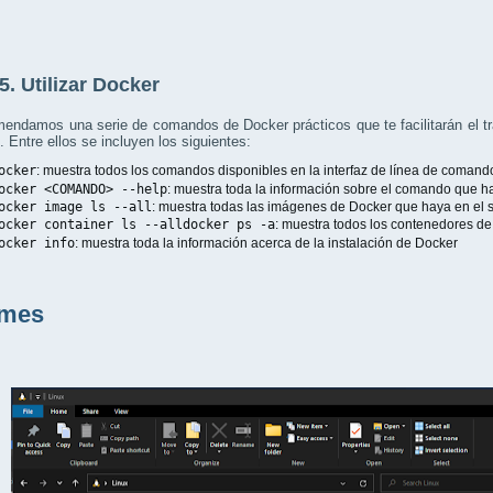
5. Utilizar Docker
endamos una serie de comandos de Docker prácticos que te facilitarán el tra
e. Entre ellos se incluyen los siguientes:
ocker
: muestra todos los comandos disponibles en la interfaz de línea de coman
ocker <COMANDO> --help
: muestra toda la información sobre el comando que h
ocker image ls --all
: muestra todas las imágenes de Docker que haya en el 
ocker container ls --alldocker ps -a
: muestra todos los contenedores de
ocker info
: muestra toda la información acerca de la instalación de Docker
umes