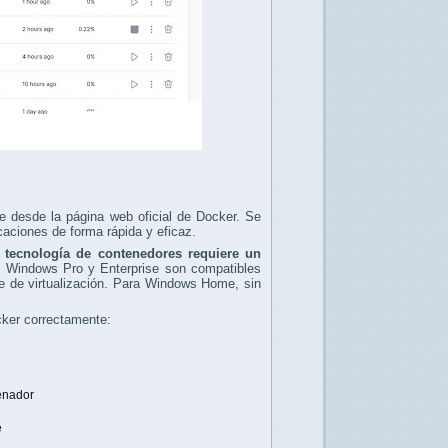
 desde la página web oficial de Docker. Se
icaciones de forma rápida y eficaz.
a
tecnología de contenedores requiere un
e Windows Pro y Enterprise son compatibles
de virtualización. Para Windows Home, sin
cker correctamente:
denador
e