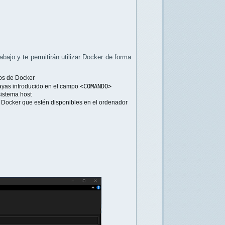
bajo y te permitirán utilizar Docker de forma
dos de Docker
ayas introducido en el campo
<COMANDO>
sistema host
 Docker que estén disponibles en el ordenador