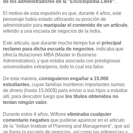
de los administradores de la "Enciclopedia Libre"
.
El motivo de esta expulsión es que, durante 4 años, este
personaje había estado utilizando su posición de
administrador para
manipular el contenido de un artículo
,
referido a una escuela de negocios de la India.
Este articulo, que durante mucho tiempo fue el
principal
reclamo para dicha escuela de negocios
, indicaba que
ofrecía titulaciones MBA (Master in Business
Administration), y que estaba asociada con prestigiosas
universidades extranjeros, todo lo cual era falso.
De esta manera,
consiguieron engañar a 15.000
estudiantes
, cuyas familias invirtieron importantes sumas
de dinero (hasta 15.000$) para enviar a sus hijos a estudiar
allí, para descubrir luego que
los títulos obtenidos no
tenían ningún valor.
Durante estos 4 años, Wifione
eliminaba cualquier
comentario negativo
que pudiese aparecer en el articulo
de la "Indian Institute of Planning and Management", que así
se llama la escuela de negocios, así como las referencias y