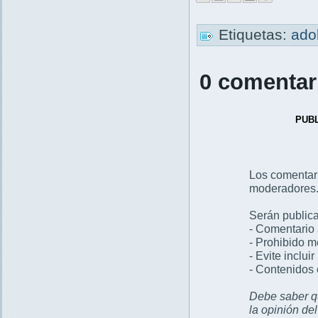
Etiquetas:
ad
0 comentar
PUB
Los comentar
moderadores
Serán publica
- Comentario 
- Prohibido 
- Evite inclui
- Contenidos 
Debe saber qu
la opinión de