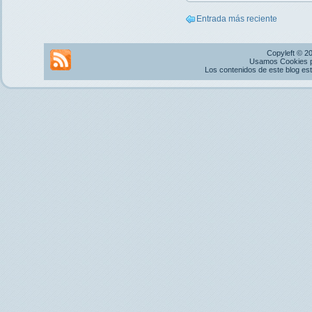
Entrada más reciente
Copyleft © 2
Usamos Cookies pr
Los contenidos de este blog es