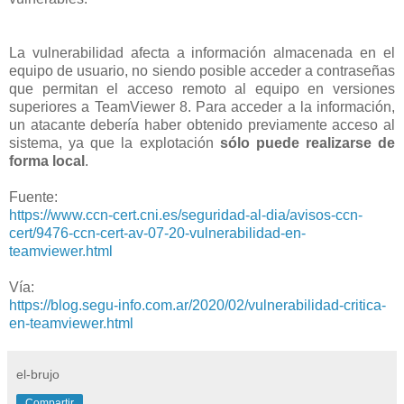
La vulnerabilidad afecta a información almacenada en el
equipo de usuario, no siendo posible acceder a contraseñas
que permitan el acceso remoto al equipo en versiones
superiores a TeamViewer 8. Para acceder a la información,
un atacante debería haber obtenido previamente acceso al
sistema, ya que la explotación
sólo puede realizarse de
forma local
.
Fuente:
https://www.ccn-cert.cni.es/seguridad-al-dia/avisos-ccn-
cert/9476-ccn-cert-av-07-20-vulnerabilidad-en-
teamviewer.html
Vía:
https://blog.segu-info.com.ar/2020/02/vulnerabilidad-critica-
en-teamviewer.html
el-brujo
Compartir