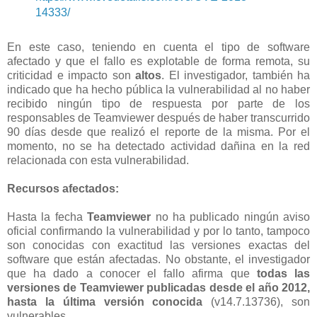
14333/
En este caso, teniendo en cuenta el tipo de software
afectado y que el fallo es explotable de forma remota, su
criticidad e impacto son
altos
. El investigador, también ha
indicado que ha hecho pública la vulnerabilidad al no haber
recibido ningún tipo de respuesta por parte de los
responsables de Teamviewer después de haber transcurrido
90 días desde que realizó el reporte de la misma. Por el
momento, no se ha detectado actividad dañina en la red
relacionada con esta vulnerabilidad.
Recursos afectados:
Hasta la fecha
Teamviewer
no ha publicado ningún aviso
oficial confirmando la vulnerabilidad y por lo tanto, tampoco
son conocidas con exactitud las versiones exactas del
software que están afectadas. No obstante, el investigador
que ha dado a conocer el fallo afirma que
todas las
versiones de Teamviewer publicadas desde el año 2012,
hasta la última versión conocida
(v14.7.13736), son
vulnerables.