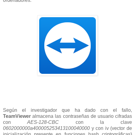
ordenadores.
Según el investigador que ha dado con el fallo,
TeamViewer
almacena las contraseñas de usuario cifradas
con
AES-128-CBC
con la clave
0602000000a400005253413100040000
y con iv (vector de
inicialización presente en funciones hash criptográficas)