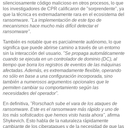
silenciosamente código malicioso en otros procesos, lo que
los investigadores de CPR calificaron de "sorprendente", ya
que la técnica es extremadamente rara en el ecosistema del
ransomware.
"La implementación de este tipo de
mecanismos hace mucho más difícil detectar el
ransomware"
.
También es notable que es parcialmente autónomo, lo que
significa que puede abrirse camino a través de un entorno
sin la interacción del usuario.
"Se propaga automáticamente
cuando se ejecuta en un controlador de dominio (DC), al
tiempo que borra los registros de eventos de las máquinas
afectadas. Además, es extremadamente flexible, operando
no sólo en base a una configuración incorporada, sino
también a numerosos argumentos opcionales que le
permiten cambiar su comportamiento según las
necesidades del operador".
En definitiva,
"Rorschach sube el vara de los ataques de
ransomware. Este es el ransomware más rápido y uno de
los más sofisticados que hemos visto hasta ahora"
, afirma
Shykevich. Esto habla de la naturaleza rápidamente
cambiante de los ciberataques y de la necesidad de que las