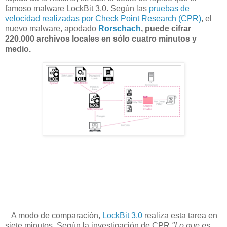
famoso malware LockBit 3.0. Según las
pruebas de
velocidad realizadas por Check Point Research (CPR)
, el
nuevo malware, apodado
Rorschach
, puede cifrar
220.000 archivos locales en sólo cuatro minutos y
medio.
A modo de comparación,
LockBit 3.0
realiza esta tarea en
siete minutos. Según la investigación de CPR
"Lo que es