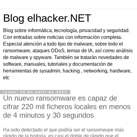
Blog elhacker.NET
Blog sobre informática, tecnología, privacidad y seguridad.
Con entradas sobre noticias con información completa.
Especial atención a todo tipo de malware, sobre todo el
ransomware, ataques DDoS, temas de IA, así como análisis
de malware y spyware. También se tratarán novedades de
software, manuales, tutoriales y documentación de
herramientas de sysadmin, hacking , networking, hardware,
etc
lunes, 10 de abril de 2023
Un nuevo ransomware es capaz de
cifrar 220 mil ficheros locales en menos
de 4 minutos y 30 segundos
Ha sido detectado el que podría ser el ransomware más
rápido de la historia, es casi el doble de rápido que el