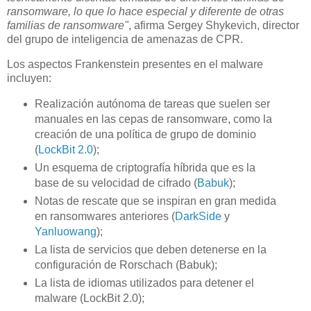
ransomware, lo que lo hace especial y diferente de otras
familias de ransomware"
, afirma Sergey Shykevich, director
del grupo de inteligencia de amenazas de CPR.
Los aspectos Frankenstein presentes en el malware
incluyen:
Realización autónoma de tareas que suelen ser
manuales en las cepas de ransomware, como la
creación de una política de grupo de dominio
(
LockBit 2.0
);
Un esquema de criptografía híbrida que es la
base de su velocidad de cifrado (
Babuk
);
Notas de rescate que se inspiran en gran medida
en ransomwares anteriores (
DarkSide
y
Yanluowang
);
La lista de servicios que deben detenerse en la
configuración de Rorschach (Babuk);
La lista de idiomas utilizados para detener el
malware (LockBit 2.0);