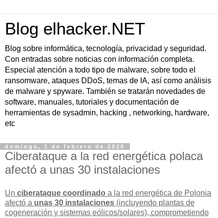
Blog elhacker.NET
Blog sobre informática, tecnología, privacidad y seguridad.
Con entradas sobre noticias con información completa.
Especial atención a todo tipo de malware, sobre todo el
ransomware, ataques DDoS, temas de IA, así como análisis
de malware y spyware. También se tratarán novedades de
software, manuales, tutoriales y documentación de
herramientas de sysadmin, hacking , networking, hardware,
etc
domingo, 1 de febrero de 2026
Ciberataque a la red energética polaca
afectó a unas 30 instalaciones
Un
ciberataque coordinado
a la red energética de Polonia
afectó a
unas 30 instalaciones
(incluyendo plantas de
cogeneración y sistemas eólicos/solares), comprometiendo