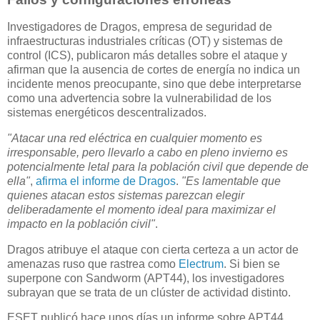
Investigadores de Dragos, empresa de seguridad de
infraestructuras industriales críticas (OT) y sistemas de
control (ICS), publicaron más detalles sobre el ataque y
afirman que la ausencia de cortes de energía no indica un
incidente menos preocupante, sino que debe interpretarse
como una advertencia sobre la vulnerabilidad de los
sistemas energéticos descentralizados.
"Atacar una red eléctrica en cualquier momento es
irresponsable, pero llevarlo a cabo en pleno invierno es
potencialmente letal para la población civil que depende de
ella"
,
afirma el informe de Dragos
.
"Es lamentable que
quienes atacan estos sistemas parezcan elegir
deliberadamente el momento ideal para maximizar el
impacto en la población civil"
.
Dragos atribuye el ataque con cierta certeza a un actor de
amenazas ruso que rastrea como
Electrum
. Si bien se
superpone con Sandworm (APT44), los investigadores
subrayan que se trata de un clúster de actividad distinto.
ESET publicó hace unos días un informe sobre APT44,