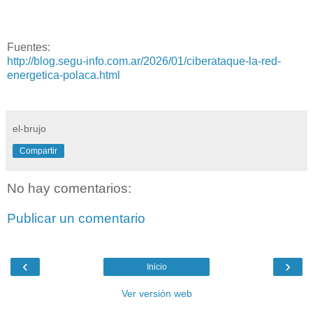
Fuentes:
http://blog.segu-info.com.ar/2026/01/ciberataque-la-red-
energetica-polaca.html
el-brujo
Compartir
No hay comentarios:
Publicar un comentario
‹
›
Inicio
Ver versión web