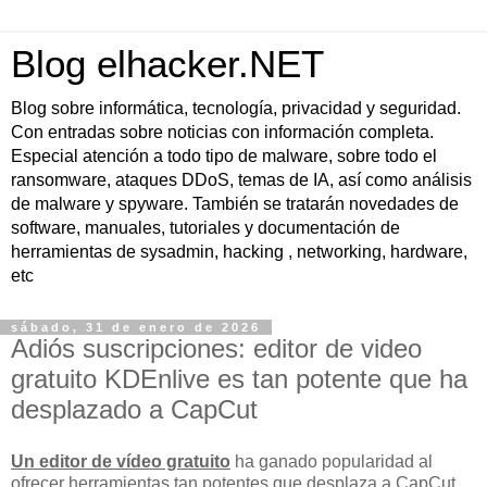
Blog elhacker.NET
Blog sobre informática, tecnología, privacidad y seguridad.
Con entradas sobre noticias con información completa.
Especial atención a todo tipo de malware, sobre todo el
ransomware, ataques DDoS, temas de IA, así como análisis
de malware y spyware. También se tratarán novedades de
software, manuales, tutoriales y documentación de
herramientas de sysadmin, hacking , networking, hardware,
etc
sábado, 31 de enero de 2026
Adiós suscripciones: editor de video
gratuito KDEnlive es tan potente que ha
desplazado a CapCut
Un editor de vídeo gratuito
ha ganado popularidad al
ofrecer herramientas tan potentes que
desplaza a CapCut
,