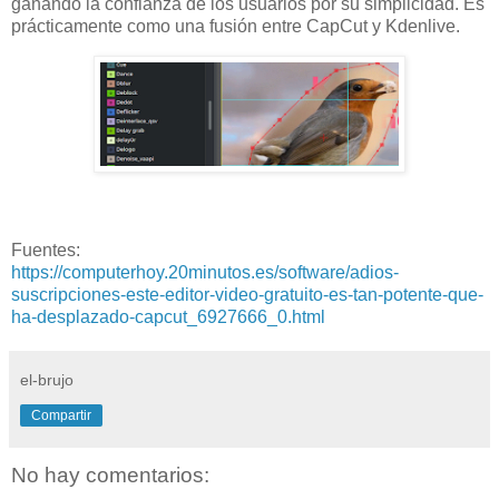
ganando la confianza de los usuarios por su simplicidad. Es
prácticamente como una fusión entre CapCut y Kdenlive.
Fuentes:
https://computerhoy.20minutos.es/software/adios-
suscripciones-este-editor-video-gratuito-es-tan-potente-que-
ha-desplazado-capcut_6927666_0.html
el-brujo
Compartir
No hay comentarios: