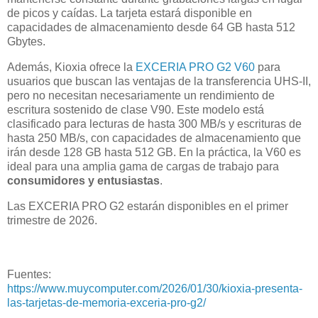
de picos y caídas. La tarjeta estará disponible en
capacidades de almacenamiento desde 64 GB hasta 512
Gbytes.
Además, Kioxia ofrece la
EXCERIA PRO G2 V60
para
usuarios que buscan las ventajas de la transferencia UHS-II,
pero no necesitan necesariamente un rendimiento de
escritura sostenido de clase V90. Este modelo está
clasificado para lecturas de hasta 300 MB/s y escrituras de
hasta 250 MB/s, con capacidades de almacenamiento que
irán desde 128 GB hasta 512 GB. En la práctica, la V60 es
ideal para una amplia gama de cargas de trabajo para
consumidores y entusiastas
.
Las EXCERIA PRO G2 estarán disponibles en el primer
trimestre de 2026.
Fuentes:
https://www.muycomputer.com/2026/01/30/kioxia-presenta-
las-tarjetas-de-memoria-exceria-pro-g2/