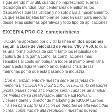
sigue siendo muy útil, cuando no imprescindible, en la
tecnología mundial. Son centenares de millones los
dispositivos que las utilizan y no solo para almacenamiento,
ya que estas tarjetas también se pueden usar para ejecutar
desde ellas sistemas operativos y todo tipo de aplicaciones.
EXCERIA PRO G2, características
KIOXIA ha apostado por dividir la línea en
dos opciones
según la clase de velocidad de video, V90 y V60
, lo cual
es una forma práctica de cubrir tanto los requisitos de
captura de alta gama como las compilaciones más
sensibles al costo sin obligar a todos al mismo nivel. Una
buena estrategia teniendo en cuenta la crisis de las
memorias por la que está pasando la industria.
«Con el lanzamiento de nuestra serie de tarjetas de
memoria EXCERIA PRO G2 SDXC UHS-II, tanto creadores
profesionales como aficionados serán capaces de ampliar
los límites de su creatividad»
, afirma Paul Rowan,
vicepresidente y director de marketing de KIOXIA Europe.
«Ya sea para captar la acción de deportes de alta velocidad
o crear contenido de alta resolución, nuestras nuevas