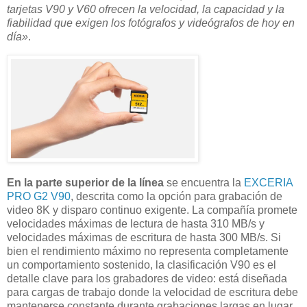
tarjetas V90 y V60 ofrecen la velocidad, la capacidad y la
fiabilidad que exigen los fotógrafos y videógrafos de hoy en
día»
.
En la parte superior de la línea
se encuentra la
EXCERIA
PRO G2 V90
, descrita como la opción para grabación de
video 8K y disparo continuo exigente. La compañía promete
velocidades máximas de lectura de hasta 310 MB/s y
velocidades máximas de escritura de hasta 300 MB/s. Si
bien el rendimiento máximo no representa completamente
un comportamiento sostenido, la clasificación V90 es el
detalle clave para los grabadores de video: está diseñada
para cargas de trabajo donde la velocidad de escritura debe
mantenerse constante durante grabaciones largas en lugar