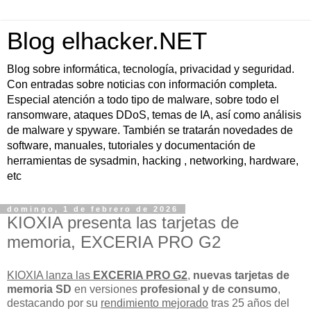
Blog elhacker.NET
Blog sobre informática, tecnología, privacidad y seguridad.
Con entradas sobre noticias con información completa.
Especial atención a todo tipo de malware, sobre todo el
ransomware, ataques DDoS, temas de IA, así como análisis
de malware y spyware. También se tratarán novedades de
software, manuales, tutoriales y documentación de
herramientas de sysadmin, hacking , networking, hardware,
etc
domingo, 1 de febrero de 2026
KIOXIA presenta las tarjetas de
memoria, EXCERIA PRO G2
KIOXIA lanza las
EXCERIA PRO G2
,
nuevas tarjetas de
memoria SD
en versiones
profesional y de consumo
,
destacando por su
rendimiento mejorado
tras 25 años del