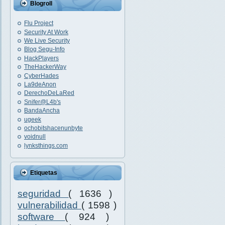
Blogroll
Flu Project
Security At Work
We Live Security
Blog Segu-Info
HackPlayers
TheHackerWay
CyberHades
La9deAnon
DerechoDeLaRed
Snifer@L4b's
BandaAncha
ugeek
ochobitshacenunbyte
voidnull
lynksthings.com
Etiquetas
seguridad
( 1636 )
vulnerabilidad
( 1598 )
software
( 924 )