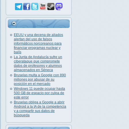
EEUU y una decena de aliados
alertan del uso de falsos
informáticos norcoreanos para
financiar programas nuclear y
balís
La Junta de Andalucía sufre un
ciberataque que compromete
datos de profesores y alumnos
almacenados en Séneca
Bruselas multa a Google con 890
millones por abusar de su
posición en el mercado
Windows 11 puede ocupar hasta
500 GB de espacio por culpa de
este error
Bruselas obliga a Google a abrir
Android a la IA de la competencia
y a compartir sus datos de
búsqueda