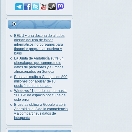
EEUU y una decena de aliados
alertan del uso de falsos
informáticos norcoreanos para
financiar programas nuclear y
balís
La Junta de Andalucía sufre un
ciberataque que compromete
datos de profesores y alumnos
almacenados en Séneca
Bruselas multa a Google con 890
millones por abusar de su
posición en el mercado
Windows 11 puede ocupar hasta
500 GB de espacio por culpa de
este error
Bruselas obliga a Google a abrir
Android a la IA de la competencia
y a compartir sus datos de
búsqueda