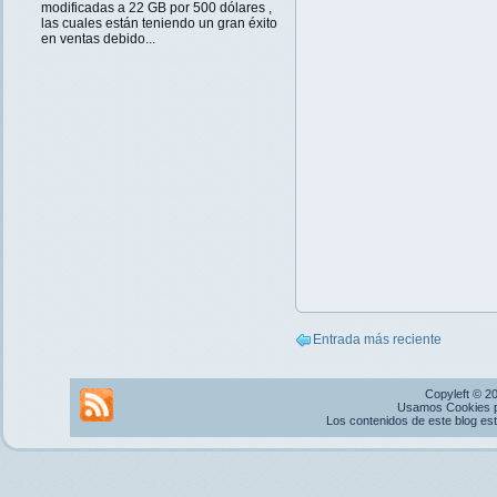
modificadas a 22 GB por 500 dólares ,
las cuales están teniendo un gran éxito
en ventas debido...
Entrada más reciente
Copyleft © 2
Usamos Cookies pr
Los contenidos de este blog es