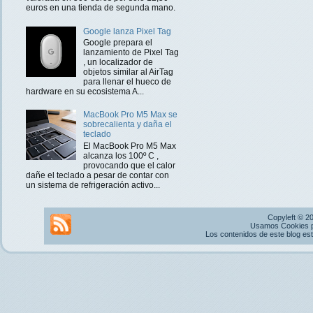
euros en una tienda de segunda mano.
Google lanza Pixel Tag
Google prepara el
lanzamiento de Pixel Tag
, un localizador de
objetos similar al AirTag
para llenar el hueco de
hardware en su ecosistema A...
MacBook Pro M5 Max se
sobrecalienta y daña el
teclado
El MacBook Pro M5 Max
alcanza los 100º C ,
provocando que el calor
dañe el teclado a pesar de contar con
un sistema de refrigeración activo...
Copyleft © 2
Usamos Cookies pr
Los contenidos de este blog es