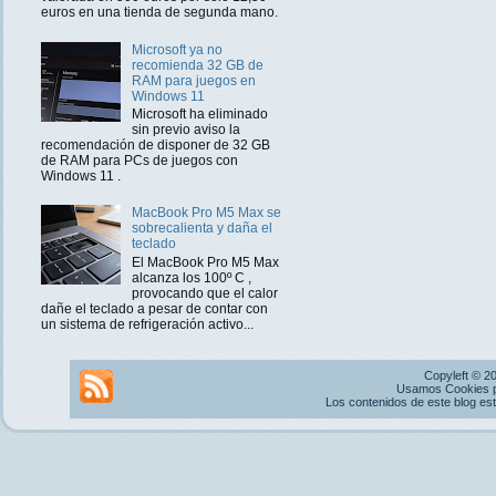
euros en una tienda de segunda mano.
Microsoft ya no
recomienda 32 GB de
RAM para juegos en
Windows 11
Microsoft ha eliminado
sin previo aviso la
recomendación de disponer de 32 GB
de RAM para PCs de juegos con
Windows 11 .
MacBook Pro M5 Max se
sobrecalienta y daña el
teclado
El MacBook Pro M5 Max
alcanza los 100º C ,
provocando que el calor
dañe el teclado a pesar de contar con
un sistema de refrigeración activo...
Copyleft © 2
Usamos Cookies pr
Los contenidos de este blog es