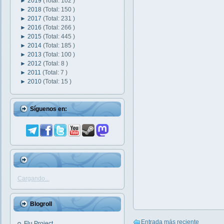
►
2019
(Total: 102 )
►
2018
(Total: 150 )
►
2017
(Total: 231 )
►
2016
(Total: 266 )
►
2015
(Total: 445 )
►
2014
(Total: 185 )
►
2013
(Total: 100 )
►
2012
(Total: 8 )
►
2011
(Total: 7 )
►
2010
(Total: 15 )
Síguenos en:
Cargando...
Blogroll
Entrada más reciente
Flu Project