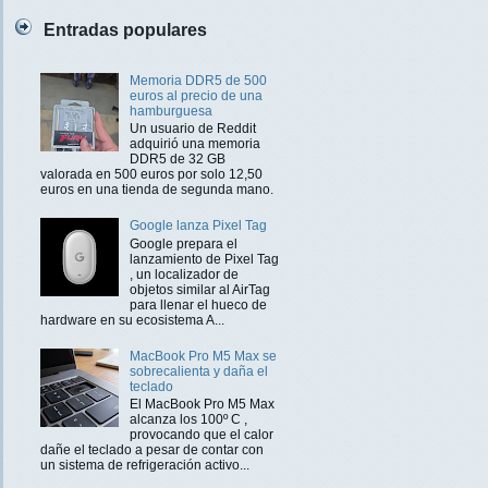
Entradas populares
Memoria DDR5 de 500
euros al precio de una
hamburguesa
Un usuario de Reddit
adquirió una memoria
DDR5 de 32 GB
valorada en 500 euros por solo 12,50
euros en una tienda de segunda mano.
Google lanza Pixel Tag
Google prepara el
lanzamiento de Pixel Tag
, un localizador de
objetos similar al AirTag
para llenar el hueco de
hardware en su ecosistema A...
MacBook Pro M5 Max se
sobrecalienta y daña el
teclado
El MacBook Pro M5 Max
alcanza los 100º C ,
provocando que el calor
dañe el teclado a pesar de contar con
un sistema de refrigeración activo...