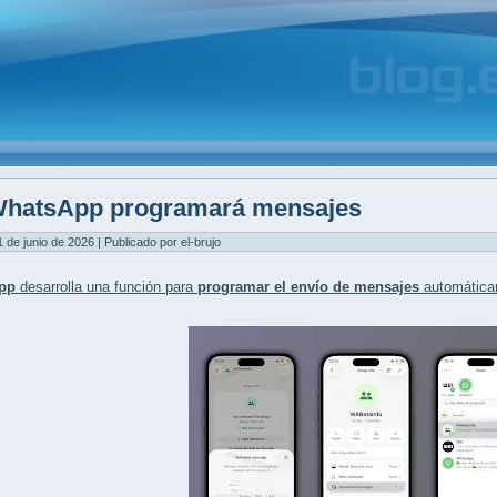
hatsApp programará mensajes
1 de junio de 2026 | Publicado por el-brujo
pp
desarrolla una función para
programar el envío de mensajes
automática