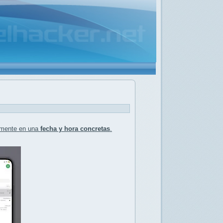
mente en una
fecha y hora concretas
.