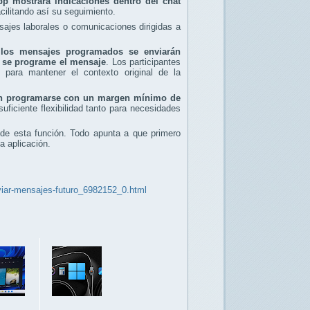
p mostrará indicaciones dentro del chat
acilitando así su seguimiento.
sajes laborales o comunicaciones dirigidas a
,
los mensajes programados se enviarán
 se programe el mensaje
. Los participantes
 para mantener el contexto original de la
n programarse con un margen mínimo de
suficiente flexibilidad tanto para necesidades
de esta función. Todo apunta a que primero
a aplicación.
viar-mensajes-futuro_6982152_0.html