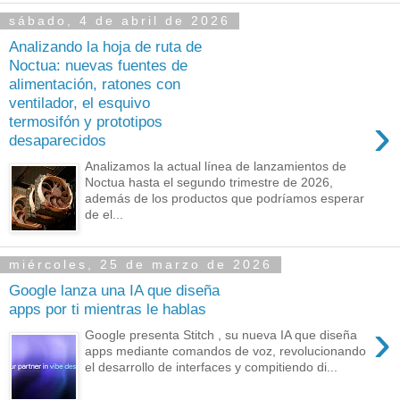
sábado, 4 de abril de 2026
Analizando la hoja de ruta de
Noctua: nuevas fuentes de
alimentación, ratones con
ventilador, el esquivo
›
termosifón y prototipos
desaparecidos
Analizamos la actual línea de lanzamientos de
Noctua hasta el segundo trimestre de 2026,
además de los productos que podríamos esperar
de el...
miércoles, 25 de marzo de 2026
Google lanza una IA que diseña
apps por ti mientras le hablas
›
Google presenta Stitch , su nueva IA que diseña
apps mediante comandos de voz, revolucionando
el desarrollo de interfaces y compitiendo di...