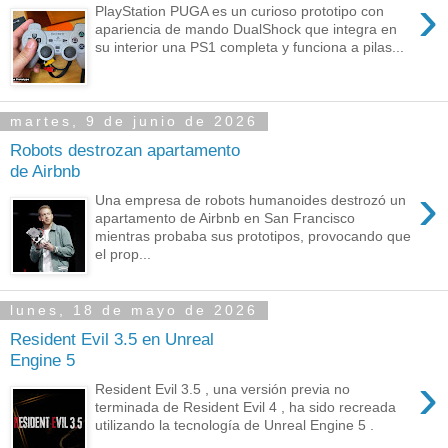
›
PlayStation PUGA es un curioso prototipo con
apariencia de mando DualShock que integra en
su interior una PS1 completa y funciona a pilas...
martes, 9 de junio de 2026
Robots destrozan apartamento
de Airbnb
›
Una empresa de robots humanoides destrozó un
apartamento de Airbnb en San Francisco
mientras probaba sus prototipos, provocando que
el prop...
lunes, 18 de mayo de 2026
Resident Evil 3.5 en Unreal
Engine 5
›
Resident Evil 3.5 , una versión previa no
terminada de Resident Evil 4 , ha sido recreada
utilizando la tecnología de Unreal Engine 5 .