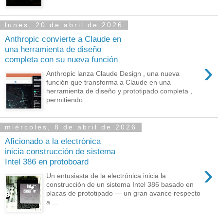
lunes, 20 de abril de 2026
Anthropic convierte a Claude en
una herramienta de diseño
completa con su nueva función
›
Anthropic lanza Claude Design , una nueva
función que transforma a Claude en una
herramienta de diseño y prototipado completa ,
permitiendo...
miércoles, 8 de abril de 2026
Aficionado a la electrónica
inicia construcción de sistema
Intel 386 en protoboard
›
Un entusiasta de la electrónica inicia la
construcción de un sistema Intel 386 basado en
placas de prototipado — un gran avance respecto
a ...