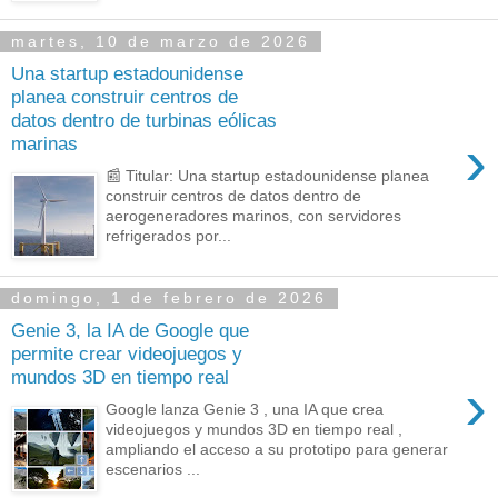
martes, 10 de marzo de 2026
Una startup estadounidense
planea construir centros de
datos dentro de turbinas eólicas
›
marinas
📰 Titular: Una startup estadounidense planea
construir centros de datos dentro de
aerogeneradores marinos, con servidores
refrigerados por...
domingo, 1 de febrero de 2026
Genie 3, la IA de Google que
permite crear videojuegos y
mundos 3D en tiempo real
›
Google lanza Genie 3 , una IA que crea
videojuegos y mundos 3D en tiempo real ,
ampliando el acceso a su prototipo para generar
escenarios ...