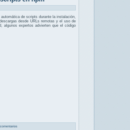
automática de scripts durante la instalación,
as descargas desde URLs remotas y el uso de
ad, algunos expertos advierten que el código
 comentarios