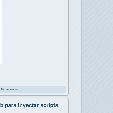
|
0 comentarios
b para inyectar scripts