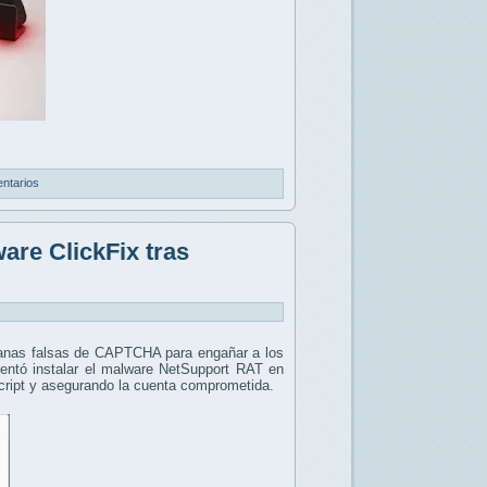
ntarios
are ClickFix tras
ntanas falsas de CAPTCHA para engañar a los
ntentó instalar el malware NetSupport RAT en
script y asegurando la cuenta comprometida.