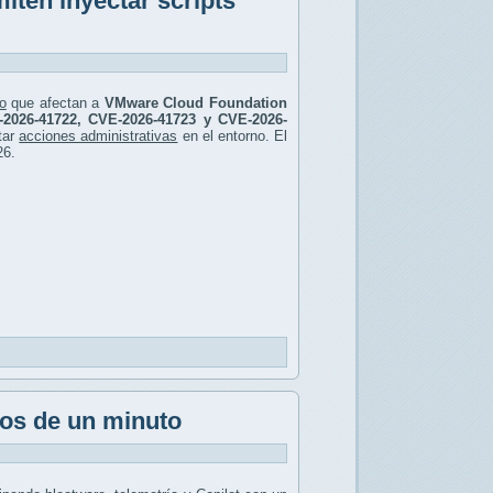
ten inyectar scripts
o
que afectan a
VMware Cloud Foundation
2026-41722, CVE-2026-41723 y CVE-2026-
tar
acciones administrativas
en el entorno. El
26.
os de un minuto