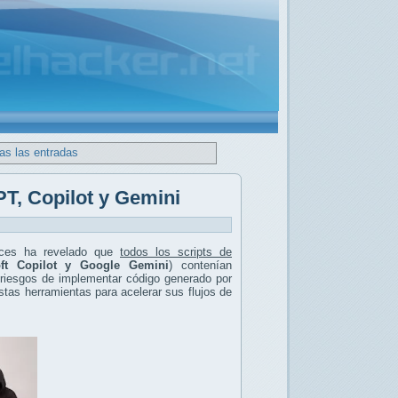
as las entradas
PT, Copilot y Gemini
nces ha revelado que
todos los scripts de
ft Copilot y Google Gemini
) contenían
 riesgos de implementar código generado por
tas herramientas para acelerar sus flujos de