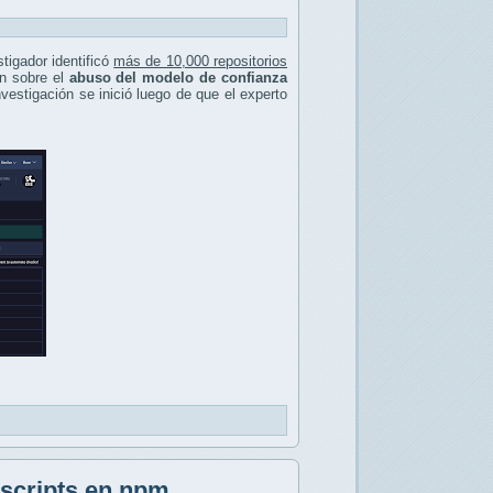
igador identificó
más de 10,000 repositorios
ón sobre el
abuso del modelo de confianza
estigación se inició luego de que el experto
.
 scripts en npm