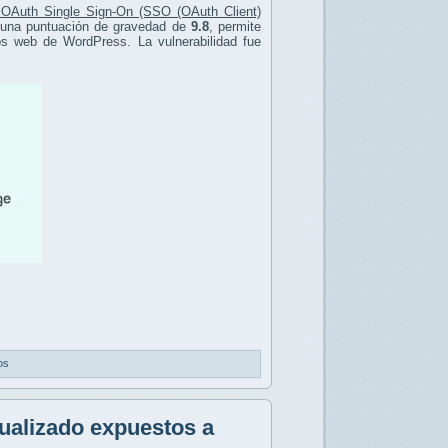
OAuth Single Sign-On (SSO (OAuth Client)
una puntuación de gravedad de
9.8
, permite
os web de WordPress. La vulnerabilidad fue
os
ualizado expuestos a