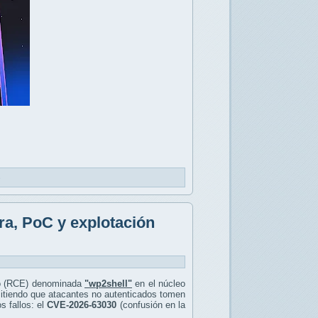
s
ra, PoC y explotación
igo (RCE) denominada
"wp2shell"
en el núcleo
mitiendo que atacantes no autenticados tomen
s fallos: el
CVE-2026-63030
(confusión en la