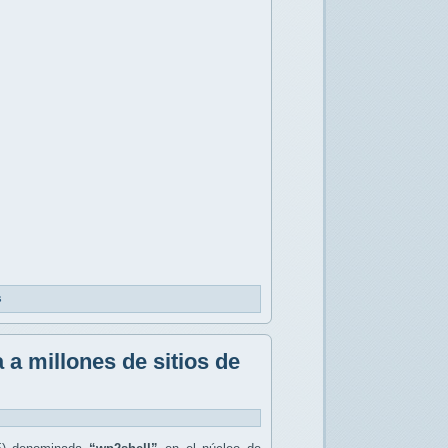
s
a millones de sitios de