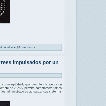
dad
,
wordpress
|
0 comentarios
ress impulsados por un
s como wp2shell, que permiten la ejecución
ciembre de 2025 y permite comprometer sitios
 los administradores actualizar sus sistemas