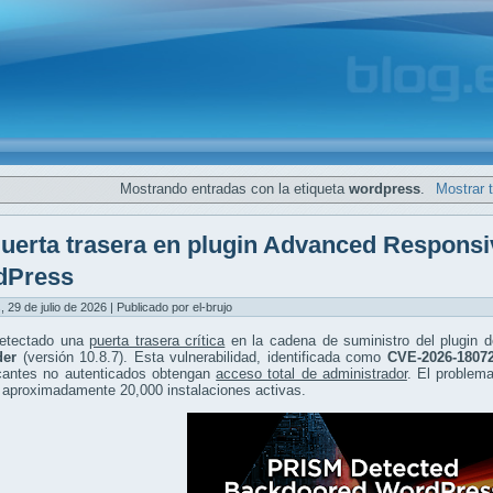
Mostrando entradas con la etiqueta
wordpress
.
Mostrar 
uerta trasera en plugin Advanced Respons
dPress
, 29 de julio de 2026 | Publicado por el-brujo
etectado una
puerta trasera crítica
en la cadena de suministro del plugin
er
(versión 10.8.7). Esta vulnerabilidad, identificada como
CVE-2026-1807
cantes no autenticados obtengan
acceso total de administrador
. El problem
 aproximadamente 20,000 instalaciones activas.