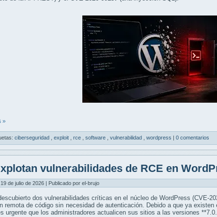
 »
uetas:
ciberseguridad
,
exploit
,
rce
,
software
,
vulnerabilidad
,
wordpress
|
0 comentarios
xplotan vulnerabilidades de RCE en WordP
19 de julio de 2026 | Publicado por el-brujo
escubierto dos vulnerabilidades críticas en el núcleo de WordPress (CVE-2
n remota de código sin necesidad de autenticación. Debido a que ya existen 
es urgente que los administradores actualicen sus sitios a las versiones **7.0.