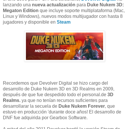
lanzando una
nueva actualización
para
Duke Nukem 3D:
Megaton Edition
que incluye soporte multiplataforma (Mac,
Linux y Windows), nuevos modos multijugador con hasta 8
jugadores y disponible en
Steam
Recordemos que Devolver Digital
se hizo cargo del
desarrollo de
Duke
Nukem
3D en
3D Realms
en 2009,
después de que
fue despedido
todo el personal
.de
3D
Realms.
ya que
no tenían
recursos suficientes
para
desarrollarar la
secuela
de
Duke
Nukem Forever
, que
estuvo en producción
'
durante doce
años!
El desarrollo de
DNF
fue adquirida por
Gearbox Software
.