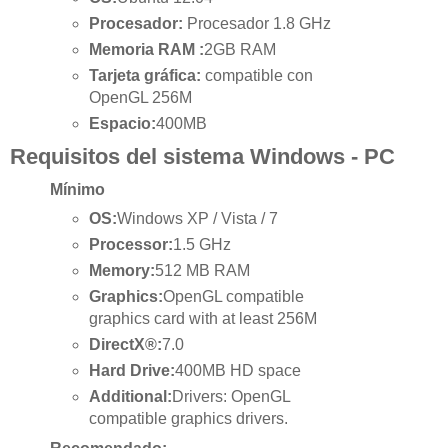
Procesador:
Procesador 1.8 GHz
Memoria RAM :
2GB RAM
Tarjeta gráfica:
compatible con
OpenGL 256M
Espacio:
400MB
Requisitos del sistema Windows - PC
Mínimo
OS:
Windows XP / Vista / 7
Processor:
1.5 GHz
Memory:
512 MB RAM
Graphics:
OpenGL compatible
graphics card with at least 256M
DirectX®:
7.0
Hard Drive:
400MB HD space
Additional:
Drivers: OpenGL
compatible graphics drivers.