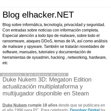
Blog elhacker.NET
Blog sobre informática, tecnología, privacidad y seguridad.
Con entradas sobre noticias con información completa.
Especial atención a todo tipo de malware, sobre todo el
ransomware, ataques DDoS, temas de IA, así como análisis
de malware y spyware. También se tratarán novedades de
software, manuales, tutoriales y documentación de
herramientas de sysadmin, hacking , networking, hardware,
etc
miércoles, 5 de febrero de 2014
Duke Nukem 3D: Megaton Edition
actualización multiplataforma y
multijugador disponible en Steam
Duke Nukem
cumple 18 años
desde que se publicara en
el año 1996 para PC. Para celebrarlo,
Devolver Digital
ha