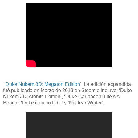
‘
Duke Nukem 3D: Megaton Edition
‘. La edición expandida
fué publicada en Marzo de 2013 en Steam e incluye: ‘Duke
Nukem 3D: Atomic Edition’, ‘Duke Caribbean: Life’s A
Beach’, ‘Duke it out in D.C.’ y ‘Nuclear Winter’.