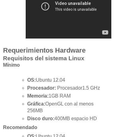
Requerimientos Hardware
Requisitos del sistema Linux
Mínimo
OS:
Ubuntu 12.04
Procesador:
Procesador1.5 GHz
Memoria:
1GB RAM
Gráfica:
OpenGL con al menos
256MB
Disco duro:
400MB espacio HD
Recomendado
OS:
Ubuntu 12.04