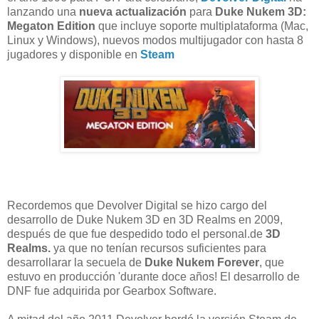
lanzando una
nueva actualización
para
Duke Nukem 3D:
Megaton Edition
que incluye soporte multiplataforma (Mac,
Linux y Windows), nuevos modos multijugador con hasta 8
jugadores y disponible en
Steam
Recordemos que Devolver Digital
se hizo cargo del
desarrollo de
Duke
Nukem
3D en
3D Realms
en 2009,
después de que
fue despedido
todo el personal
.de
3D
Realms.
ya que
no tenían
recursos suficientes
para
desarrollarar la
secuela
de
Duke
Nukem Forever
, que
estuvo en producción
'
durante doce
años!
El desarrollo de
DNF
fue adquirida por
Gearbox Software
.