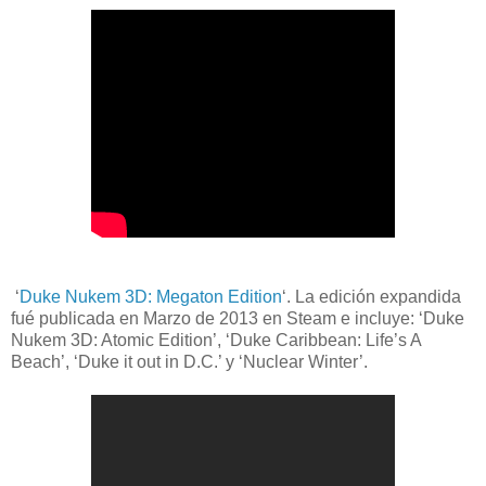
‘
Duke Nukem 3D: Megaton Edition
‘. La edición expandida
fué publicada en Marzo de 2013 en Steam e incluye: ‘Duke
Nukem 3D: Atomic Edition’, ‘Duke Caribbean: Life’s A
Beach’, ‘Duke it out in D.C.’ y ‘Nuclear Winter’.