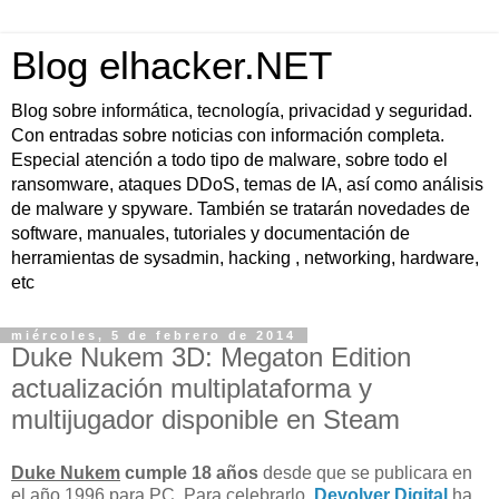
Blog elhacker.NET
Blog sobre informática, tecnología, privacidad y seguridad.
Con entradas sobre noticias con información completa.
Especial atención a todo tipo de malware, sobre todo el
ransomware, ataques DDoS, temas de IA, así como análisis
de malware y spyware. También se tratarán novedades de
software, manuales, tutoriales y documentación de
herramientas de sysadmin, hacking , networking, hardware,
etc
miércoles, 5 de febrero de 2014
Duke Nukem 3D: Megaton Edition
actualización multiplataforma y
multijugador disponible en Steam
Duke Nukem
cumple 18 años
desde que se publicara en
el año 1996 para PC. Para celebrarlo,
Devolver Digital
ha