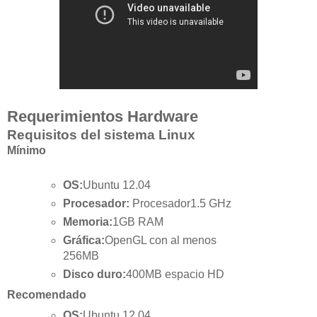
Requerimientos Hardware
Requisitos del sistema Linux
Mínimo
OS:
Ubuntu 12.04
Procesador:
Procesador1.5 GHz
Memoria:
1GB RAM
Gráfica:
OpenGL con al menos
256MB
Disco duro:
400MB espacio HD
Recomendado
OS:
Ubuntu 12.04