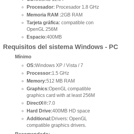
Procesador:
Procesador 1.8 GHz
Memoria RAM :
2GB RAM
Tarjeta gráfica:
compatible con
OpenGL 256M
Espacio:
400MB
Requisitos del sistema Windows - PC
Mínimo
OS:
Windows XP / Vista / 7
Processor:
1.5 GHz
Memory:
512 MB RAM
Graphics:
OpenGL compatible
graphics card with at least 256M
DirectX®:
7.0
Hard Drive:
400MB HD space
Additional:
Drivers: OpenGL
compatible graphics drivers.