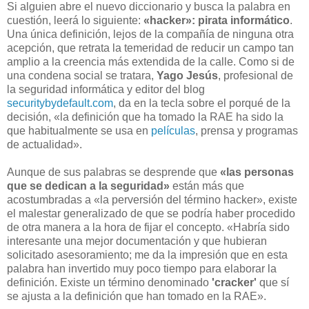
Si alguien abre el nuevo diccionario y busca la palabra en
cuestión, leerá lo siguiente:
«hacker»: pirata informático
.
Una única definición, lejos de la compañía de ninguna otra
acepción, que retrata la temeridad de reducir un campo tan
amplio a la creencia más extendida de la calle. Como si de
una condena social se tratara,
Yago Jesús
, profesional de
la seguridad informática y editor del blog
securitybydefault.com
, da en la tecla sobre el porqué de la
decisión, «la definición que ha tomado la RAE ha sido la
que habitualmente se usa en
películas
, prensa y programas
de actualidad».
Aunque de sus palabras se desprende que
«las personas
que se dedican a la seguridad»
están más que
acostumbradas a «la perversión del término hacker», existe
el malestar generalizado de que se podría haber procedido
de otra manera a la hora de fijar el concepto. «Habría sido
interesante una mejor documentación y que hubieran
solicitado asesoramiento; me da la impresión que en esta
palabra han invertido muy poco tiempo para elaborar la
definición. Existe un término denominado
'cracker'
que sí
se ajusta a la definición que han tomado en la RAE».