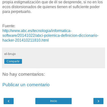
propia estigmatización que de él se desprende, si no en los
ecos distorsionados de quienes tienen el suficiente poder
para perpetuarlo.
Fuente:
http://www.abc.es/tecnologia/informatica-
software/20141022/abci-polemica-definicion-diccionario-
hacker-201410211810.html
el-brujo
Compartir
No hay comentarios:
Publicar un comentario
‹
›
Inicio