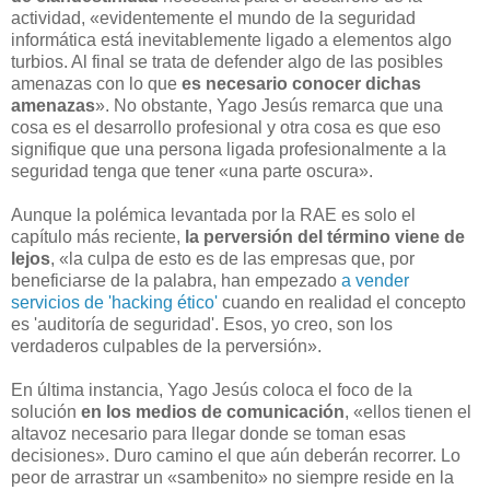
actividad, «evidentemente el mundo de la seguridad
informática está inevitablemente ligado a elementos algo
turbios. Al final se trata de defender algo de las posibles
amenazas con lo que
es necesario conocer dichas
amenazas
». No obstante, Yago Jesús remarca que una
cosa es el desarrollo profesional y otra cosa es que eso
signifique que una persona ligada profesionalmente a la
seguridad tenga que tener «una parte oscura».
Aunque la polémica levantada por la RAE es solo el
capítulo más reciente,
la perversión del término viene de
lejos
, «la culpa de esto es de las empresas que, por
beneficiarse de la palabra, han empezado
a vender
servicios de 'hacking ético'
cuando en realidad el concepto
es 'auditoría de seguridad'. Esos, yo creo, son los
verdaderos culpables de la perversión».
En última instancia, Yago Jesús coloca el foco de la
solución
en los medios de comunicación
, «ellos tienen el
altavoz necesario para llegar donde se toman esas
decisiones». Duro camino el que aún deberán recorrer. Lo
peor de arrastrar un «sambenito» no siempre reside en la