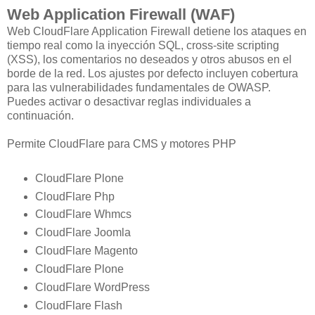
Web Application Firewall (WAF)
Web
CloudFlare
Application Firewall
detiene los ataques
en
tiempo real como
la inyección
SQL
,
cross-site
scripting
(
XSS),
los comentarios no deseados
y otros abusos
en el
borde de la red
.
Los ajustes por defecto
incluyen cobertura
para
las
vulnerabilidades
fundamentales
de OWASP
.
Puedes
activar o desactivar
reglas individuales
a
continuación.
Permite CloudFlare para CMS y motores PHP
CloudFlare Plone
CloudFlare Php
CloudFlare Whmcs
CloudFlare Joomla
CloudFlare Magento
CloudFlare Plone
CloudFlare WordPress
CloudFlare Flash