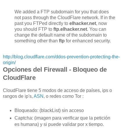
We added a FTP subdomain for you that does
not pass through the CloudFlare network. If in the
past you FTPed directly to
elhacker.net
, now
you should FTP to
ftp.elhacker.net
. You can
change the default name of the subdomain to
something other than
ftp
for enhanced security.
http://blog.cloudflare.com/ddos-prevention-protecting-the-
origin/
Opciones del Firewall - Bloqueo de
CloudFlare
CloudFlare tiene 5 modos de acceso de países, ips o
rangos de ip's,
ASN
, o redes como Tor :
Bloqueado: (blackList) sin acceso
Captcha: (imagen para verificar que la petición
es humana) y si puede validar por x tiempo.