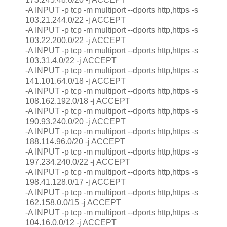
-A INPUT -p tcp -m multiport --dports http,https -s
103.21.244.0/22 -j ACCEPT
-A INPUT -p tcp -m multiport --dports http,https -s
103.22.200.0/22 -j ACCEPT
-A INPUT -p tcp -m multiport --dports http,https -s
103.31.4.0/22 -j ACCEPT
-A INPUT -p tcp -m multiport --dports http,https -s
141.101.64.0/18 -j ACCEPT
-A INPUT -p tcp -m multiport --dports http,https -s
108.162.192.0/18 -j ACCEPT
-A INPUT -p tcp -m multiport --dports http,https -s
190.93.240.0/20 -j ACCEPT
-A INPUT -p tcp -m multiport --dports http,https -s
188.114.96.0/20 -j ACCEPT
-A INPUT -p tcp -m multiport --dports http,https -s
197.234.240.0/22 -j ACCEPT
-A INPUT -p tcp -m multiport --dports http,https -s
198.41.128.0/17 -j ACCEPT
-A INPUT -p tcp -m multiport --dports http,https -s
162.158.0.0/15 -j ACCEPT
-A INPUT -p tcp -m multiport --dports http,https -s
104.16.0.0/12 -j ACCEPT