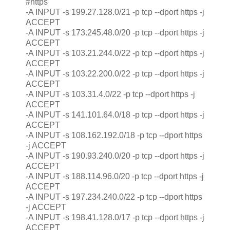
#https
-A INPUT -s 199.27.128.0/21 -p tcp --dport https -j
ACCEPT
-A INPUT -s 173.245.48.0/20 -p tcp --dport https -j
ACCEPT
-A INPUT -s 103.21.244.0/22 -p tcp --dport https -j
ACCEPT
-A INPUT -s 103.22.200.0/22 -p tcp --dport https -j
ACCEPT
-A INPUT -s 103.31.4.0/22 -p tcp --dport https -j
ACCEPT
-A INPUT -s 141.101.64.0/18 -p tcp --dport https -j
ACCEPT
-A INPUT -s 108.162.192.0/18 -p tcp --dport https
-j ACCEPT
-A INPUT -s 190.93.240.0/20 -p tcp --dport https -j
ACCEPT
-A INPUT -s 188.114.96.0/20 -p tcp --dport https -j
ACCEPT
-A INPUT -s 197.234.240.0/22 -p tcp --dport https
-j ACCEPT
-A INPUT -s 198.41.128.0/17 -p tcp --dport https -j
ACCEPT