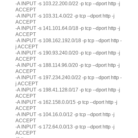
-A INPUT -s 103.22.200.0/22 -p tcp --dport http -j
ACCEPT
-A INPUT -s 103.31.4.0/22 -p tcp --dport http -j
ACCEPT
-A INPUT -s 141.101.64.0/18 -p tcp --dport http -j
ACCEPT
-A INPUT -s 108.162.192.0/18 -p tcp --dport http -
j ACCEPT
-A INPUT -s 190.93.240.0/20 -p tcp --dport http -j
ACCEPT
-A INPUT -s 188.114.96.0/20 -p tcp --dport http -j
ACCEPT
-A INPUT -s 197.234.240.0/22 -p tcp --dport http -
j ACCEPT
-A INPUT -s 198.41.128.0/17 -p tcp --dport http -j
ACCEPT
-A INPUT -s 162.158.0.0/15 -p tcp --dport http -j
ACCEPT
-A INPUT -s 104.16.0.0/12 -p tcp --dport http -j
ACCEPT
-A INPUT -s 172.64.0.0/13 -p tcp --dport http -j
ACCEPT