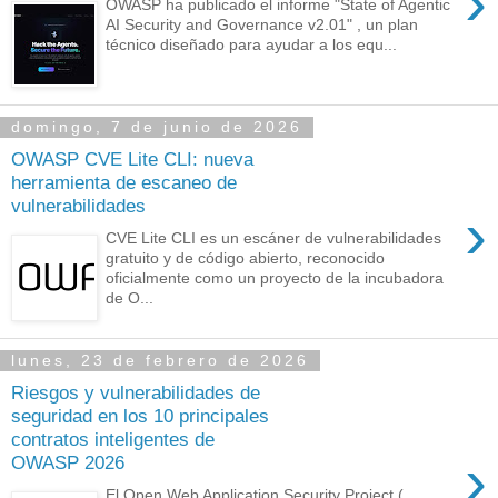
›
OWASP ha publicado el informe "State of Agentic
AI Security and Governance v2.01" , un plan
técnico diseñado para ayudar a los equ...
domingo, 7 de junio de 2026
OWASP CVE Lite CLI: nueva
herramienta de escaneo de
vulnerabilidades
›
CVE Lite CLI es un escáner de vulnerabilidades
gratuito y de código abierto, reconocido
oficialmente como un proyecto de la incubadora
de O...
lunes, 23 de febrero de 2026
Riesgos y vulnerabilidades de
seguridad en los 10 principales
contratos inteligentes de
›
OWASP 2026
El Open Web Application Security Project (