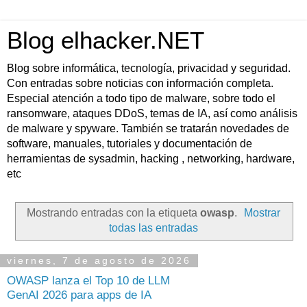
Blog elhacker.NET
Blog sobre informática, tecnología, privacidad y seguridad.
Con entradas sobre noticias con información completa.
Especial atención a todo tipo de malware, sobre todo el
ransomware, ataques DDoS, temas de IA, así como análisis
de malware y spyware. También se tratarán novedades de
software, manuales, tutoriales y documentación de
herramientas de sysadmin, hacking , networking, hardware,
etc
Mostrando entradas con la etiqueta
owasp
.
Mostrar
todas las entradas
viernes, 7 de agosto de 2026
OWASP lanza el Top 10 de LLM
GenAI 2026 para apps de IA