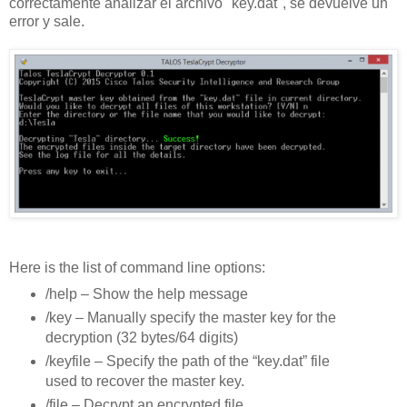
correctamente analizar el archivo "key.dat", se devuelve un
error y sale.
Here is the list of command line options:
/help – Show the help message
/key – Manually specify the master key for the
decryption (32 bytes/64 digits)
/keyfile – Specify the path of the “key.dat” file
used to recover the master key.
/file – Decrypt an encrypted file