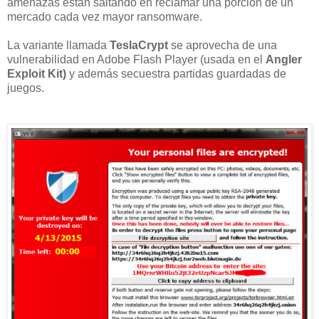
amenazas están saltando en reclamar una porción de un
mercado cada vez mayor ransomware.
La variante llamada
TeslaCrypt
se aprovecha de una
vulnerabilidad en Adobe Flash Player (usada en el
Angler
Exploit Kit)
y además secuestra partidas guardadas de
juegos.