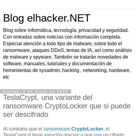
Blog elhacker.NET
Blog sobre informática, tecnología, privacidad y seguridad.
Con entradas sobre noticias con información completa.
Especial atención a todo tipo de malware, sobre todo el
ransomware, ataques DDoS, temas de IA, así como análisis
de malware y spyware. También se tratarán novedades de
software, manuales, tutoriales y documentación de
herramientas de sysadmin, hacking , networking, hardware,
etc
martes, 5 de mayo de 2015
TeslaCrypt, una variante del
ransomware CryptoLocker que si puede
ser descifrado
Al contrario que el
ransomware
CryptoLocker
,
el
TeslaCrypt si tiene solución gracias a que usa un cifrado