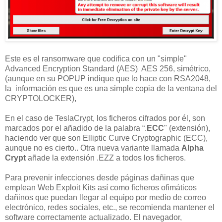
Este es el ransomware que codifica con un "simple"
Advanced Encryption Standard (AES) AES 256, simétrico,
(aunque en su POPUP indique que lo hace con RSA2048,
la información es que es una simple copia de la ventana del
CRYPTOLOCKER),
En el caso de TeslaCrypt, los ficheros cifrados por él, son
marcados por el añadido de la palabra “.
ECC
" (extensión),
haciendo ver que son Elliptic Curve Cryptographic (ECC),
aunque no es cierto.. Otra nueva variante llamada
Alpha
Crypt
añade la extensión .EZZ a todos los ficheros.
Para prevenir infecciones desde páginas dañinas que
emplean Web Exploit Kits así como ficheros ofimáticos
dañinos que puedan llegar al equipo por medio de correo
electrónico, redes sociales, etc., se recomienda mantener el
software correctamente actualizado. El navegador,