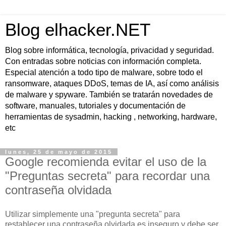
Blog elhacker.NET
Blog sobre informática, tecnología, privacidad y seguridad.
Con entradas sobre noticias con información completa.
Especial atención a todo tipo de malware, sobre todo el
ransomware, ataques DDoS, temas de IA, así como análisis
de malware y spyware. También se tratarán novedades de
software, manuales, tutoriales y documentación de
herramientas de sysadmin, hacking , networking, hardware,
etc
lunes, 25 de mayo de 2015
Google recomienda evitar el uso de la
"Preguntas secreta" para recordar una
contraseña olvidada
Utilizar simplemente una "pregunta secreta" para
restablecer una contraseña olvidada es inseguro y debe ser