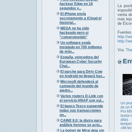
hackear Edge en 18
La posi
segundos y...
imposib
El iPhone envía
venta de
secretamente a iCloud el
más lej
historial...
de Elco
MEGA no ha sido
Fuentes
hackeado pero si
http://w
"comprometido"
http://w
Un software espía
instalado en 700 millones
Vía:
The
de móv...
España, vencedora del
Entr
European Cyber Security
Chal...
El parche para Dirty Cow
en Android no llegará has...
Microsoft defenderá al
campeón del mundo de
ajedre...
Varios routers D-Link con
el servicio HNAP son vul...
Un prop
El banco Tesco suspende
de un
todas sus transacciones
Pro M5
on...
queja 
altas
CAINE 8.0: la distro para
temper
análisis forense se actu...
«Mi tecl
La botnet de Mirai deja sin