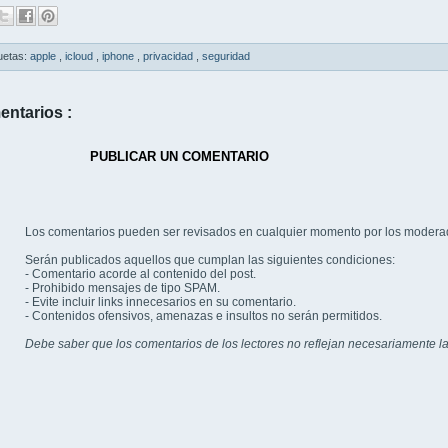
uetas:
apple
,
icloud
,
iphone
,
privacidad
,
seguridad
entarios :
PUBLICAR UN COMENTARIO
Los comentarios pueden ser revisados en cualquier momento por los modera
Serán publicados aquellos que cumplan las siguientes condiciones:
- Comentario acorde al contenido del post.
- Prohibido mensajes de tipo SPAM.
- Evite incluir links innecesarios en su comentario.
- Contenidos ofensivos, amenazas e insultos no serán permitidos.
Debe saber que los comentarios de los lectores no reflejan necesariamente la