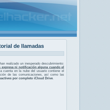
torial de llamadas
 han realizado un inesperado descubrimiento:
n expresa ni notificación alguna cuando el
la cuenta en la nube del usuario contiene el
ación de las comunicaciones, así como las
sactives por completo iCloud Drive
.