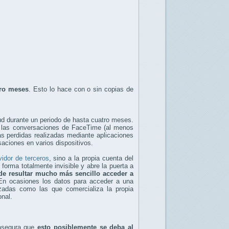
tro meses
. Esto lo hace con o sin copias de
d durante un periodo de hasta cuatro meses.
on las conversaciones de FaceTime (al menos
s perdidas realizadas mediante aplicaciones
ciones en varios dispositivos.
vidor de terceros
, sino a la propia cuenta del
forma totalmente invisible y abre la puerta a
de resultar mucho más sencillo acceder a
En ocasiones los datos para acceder a una
zadas como las que comercializa la propia
onal.
segura que
esto posiblemente se deba al