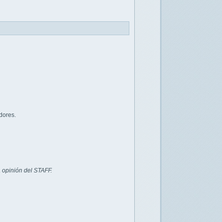
dores.
 opinión del STAFF.