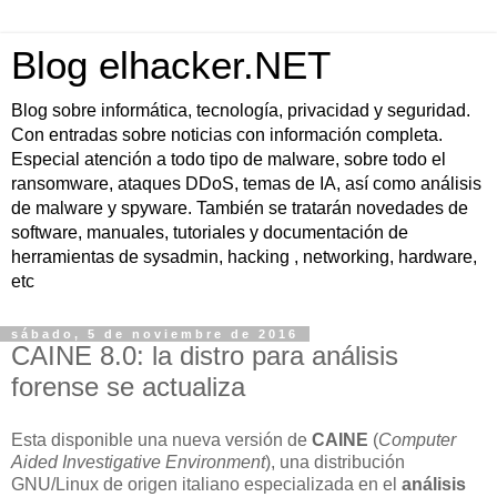
Blog elhacker.NET
Blog sobre informática, tecnología, privacidad y seguridad.
Con entradas sobre noticias con información completa.
Especial atención a todo tipo de malware, sobre todo el
ransomware, ataques DDoS, temas de IA, así como análisis
de malware y spyware. También se tratarán novedades de
software, manuales, tutoriales y documentación de
herramientas de sysadmin, hacking , networking, hardware,
etc
sábado, 5 de noviembre de 2016
CAINE 8.0: la distro para análisis
forense se actualiza
Esta disponible una nueva versión de
CAINE
(
Computer
Aided Investigative Environment
), una distribución
GNU/Linux de origen italiano especializada en el
análisis