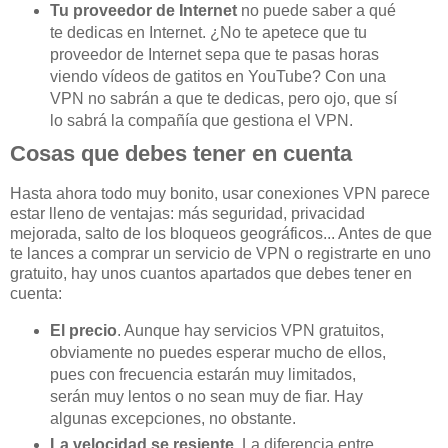
Tu proveedor de Internet
no puede saber a qué
te dedicas en Internet. ¿No te apetece que tu
proveedor de Internet sepa que te pasas horas
viendo vídeos de gatitos en YouTube? Con una
VPN no sabrán a que te dedicas, pero ojo, que sí
lo sabrá la compañía que gestiona el VPN.
Cosas que debes tener en cuenta
Hasta ahora todo muy bonito, usar conexiones VPN parece
estar lleno de ventajas: más seguridad, privacidad
mejorada, salto de los bloqueos geográficos... Antes de que
te lances a comprar un servicio de VPN o registrarte en uno
gratuito, hay unos cuantos apartados que debes tener en
cuenta:
El precio
. Aunque hay servicios VPN gratuitos,
obviamente no puedes esperar mucho de ellos,
pues con frecuencia estarán muy limitados,
serán muy lentos o no sean muy de fiar. Hay
algunas excepciones, no obstante.
La velocidad se resiente
. La diferencia entre