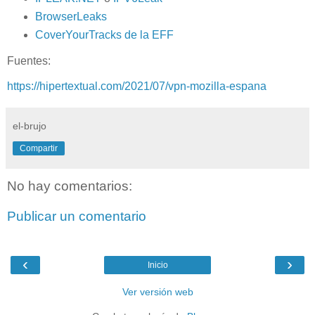
BrowserLeaks
CoverYourTracks de la EFF
Fuentes:
https://hipertextual.com/2021/07/vpn-mozilla-espana
el-brujo
Compartir
No hay comentarios:
Publicar un comentario
‹
›
Inicio
Ver versión web