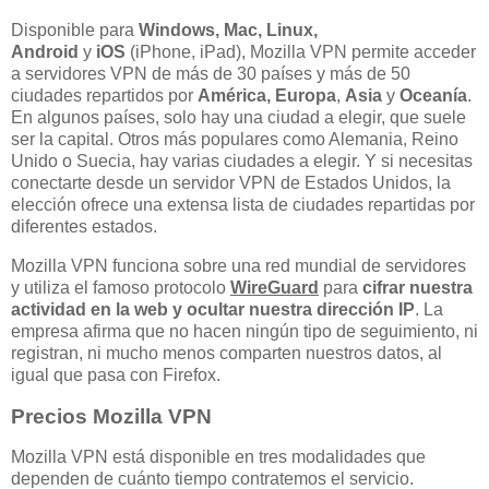
Disponible para
Windows, Mac, Linux,
Android
y
iOS
(iPhone, iPad), Mozilla VPN permite acceder
a servidores VPN de más de 30 países y más de 50
ciudades repartidos por
América, Europa
,
Asia
y
Oceanía
.
En algunos países, solo hay una ciudad a elegir, que suele
ser la capital. Otros más populares como Alemania, Reino
Unido o Suecia, hay varias ciudades a elegir. Y si necesitas
conectarte desde un servidor VPN de Estados Unidos, la
elección ofrece una extensa lista de ciudades repartidas por
diferentes estados.
Mozilla VPN funciona sobre una red mundial de servidores
y utiliza el famoso protocolo
WireGuard
para
cifrar nuestra
actividad en la web y ocultar nuestra dirección IP
. La
empresa afirma que no hacen ningún tipo de seguimiento, ni
registran, ni mucho menos comparten nuestros datos, al
igual que pasa con Firefox.
Precios Mozilla VPN
Mozilla VPN está disponible en tres modalidades que
dependen de cuánto tiempo contratemos el servicio.