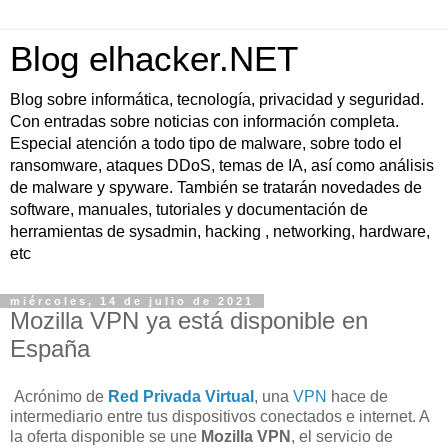
Blog elhacker.NET
Blog sobre informática, tecnología, privacidad y seguridad.
Con entradas sobre noticias con información completa.
Especial atención a todo tipo de malware, sobre todo el
ransomware, ataques DDoS, temas de IA, así como análisis
de malware y spyware. También se tratarán novedades de
software, manuales, tutoriales y documentación de
herramientas de sysadmin, hacking , networking, hardware,
etc
miércoles, 14 de julio de 2021
Mozilla VPN ya está disponible en
España
Acrónimo de
Red Privada Virtual
, una
VPN
hace de
intermediario entre tus dispositivos conectados e internet. A
la oferta disponible se une
Mozilla VPN
, el servicio de