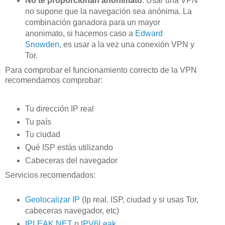
No te proporcionan anonimato
. Usar una VPN
no supone que la navegación sea anónima. La
combinación ganadora para un mayor
anonimato, si hacemos caso a
Edward
Snowden
, es usar a la vez una conexión VPN y
Tor.
Para comprobar el funcionamiento correcto de la VPN
recomendamos comprobar:
Tu dirección IP real
Tu país
Tu ciudad
Qué ISP estás utilizando
Cabeceras del navegador
Servicios recomendados:
Geolocalizar IP
(Ip real. ISP, ciudad y si usas Tor,
cabeceras navegador, etc)
IPLEAK.NET
o
IPV6Leak