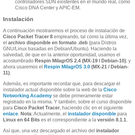
controladores SDN existentes en el mundo real, como
Cisco DNA Center y APIC-EM.
Instalación
A continuación mostraremos el proceso de instalación de
Cisco Packet Tracer 8
empleando, tal como la última vez,
el
archivo disponible en formato .deb
(para Distros
GNU/Linux basadas en Debian/Ubuntu). Haciendo la
salvedad, de que en la anterior oportunidad, usamos el
acostumbrado
Respin MilagrOS 2.4 (MX-19 / Debian-10)
, y
ahora usaremos el
Respin MilagrOS 3.0
(MX-21 / Debian-
11)
.
Además, es importante recordar que, para descargar el
instalador actual disponible sobre la web de la
Cisco
Networking Academy
se debe primeramente estar
registrado en la misma. Y también, sobre el curso disponible
para
Cisco Packet Tracer
, haciendo clic en el siguiente
enlace
.
Nota
: Actualmente, el
instalador disponible
para
Linux en 64 Bits
es el correspondiente a la
versión 8.1.1
.
Así que, una vez descargado el archivo del
instalador