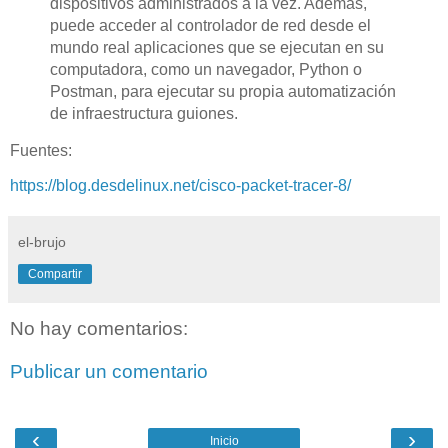
dispositivos administrados a la vez. Además,
puede acceder al controlador de red desde el
mundo real aplicaciones que se ejecutan en su
computadora, como un navegador, Python o
Postman, para ejecutar su propia automatización
de infraestructura guiones.
Fuentes:
https://blog.desdelinux.net/cisco-packet-tracer-8/
el-brujo
Compartir
No hay comentarios:
Publicar un comentario
‹
›
Inicio