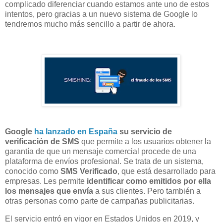
complicado diferenciar cuando estamos ante uno de estos
intentos, pero gracias a un nuevo sistema de Google lo
tendremos mucho más sencillo a partir de ahora.
Google
ha lanzado en España
su servicio de
verificación de SMS
que permite a los usuarios obtener la
garantía de que un mensaje comercial procede de una
plataforma de envíos profesional. Se trata de un sistema,
conocido como
SMS Verificado
, que está desarrollado para
empresas. Les permite
identificar como emitidos por ella
los mensajes que envía
a sus clientes. Pero también a
otras personas como parte de campañas publicitarias.
El servicio entró en vigor en Estados Unidos en 2019, y