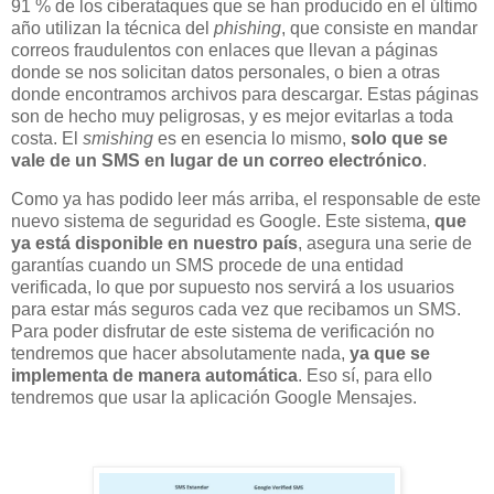
91 % de los ciberataques que se han producido en el último
año utilizan la técnica del
phishing
, que consiste en mandar
correos fraudulentos con enlaces que llevan a páginas
donde se nos solicitan datos personales, o bien a otras
donde encontramos archivos para descargar. Estas páginas
son de hecho muy peligrosas, y es mejor evitarlas a toda
costa. El
smishing
es en esencia lo mismo,
solo que se
vale de un SMS en lugar de un correo electrónico
.
Como ya has podido leer más arriba, el responsable de este
nuevo sistema de seguridad es Google. Este sistema,
que
ya está disponible en nuestro país
, asegura una serie de
garantías cuando un SMS procede de una entidad
verificada, lo que por supuesto nos servirá a los usuarios
para estar más seguros cada vez que recibamos un SMS.
Para poder disfrutar de este sistema de verificación no
tendremos que hacer absolutamente nada,
ya que se
implementa de manera automática
. Eso sí, para ello
tendremos que usar la aplicación Google Mensajes.