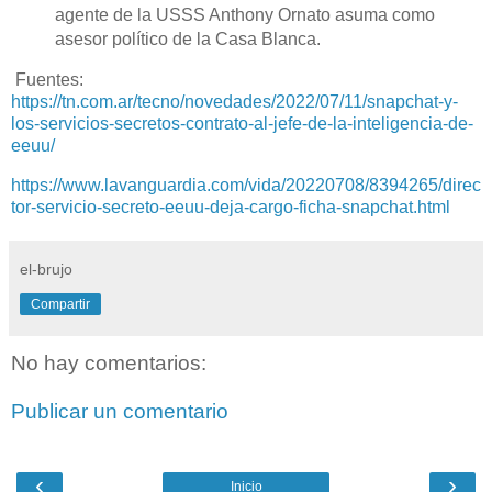
agente de la USSS Anthony Ornato asuma como
asesor político de la Casa Blanca.
Fuentes:
https://tn.com.ar/tecno/novedades/2022/07/11/snapchat-y-
los-servicios-secretos-contrato-al-jefe-de-la-inteligencia-de-
eeuu/
https://www.lavanguardia.com/vida/20220708/8394265/direc
tor-servicio-secreto-eeuu-deja-cargo-ficha-snapchat.html
el-brujo
Compartir
No hay comentarios:
Publicar un comentario
‹
›
Inicio