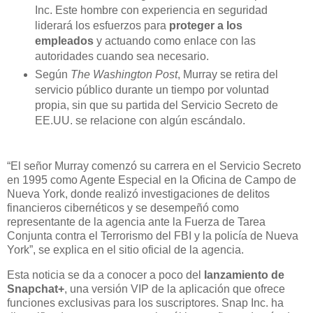
Inc. Este hombre con experiencia en seguridad
liderará los esfuerzos para
proteger a los
empleados
y actuando como enlace con las
autoridades cuando sea necesario.
Según
The Washington Post
, Murray se retira del
servicio público durante un tiempo por voluntad
propia, sin que su partida del Servicio Secreto de
EE.UU. se relacione con algún escándalo.
“El señor Murray comenzó su carrera en el Servicio Secreto
en 1995 como Agente Especial en la Oficina de Campo de
Nueva York, donde realizó investigaciones de delitos
financieros cibernéticos y se desempeñó como
representante de la agencia ante la Fuerza de Tarea
Conjunta contra el Terrorismo del FBI y la policía de Nueva
York”, se explica en el sitio oficial de la agencia.
Esta noticia se da a conocer a poco del
lanzamiento de
Snapchat+
, una versión VIP de la aplicación que ofrece
funciones exclusivas para los suscriptores. Snap Inc. ha