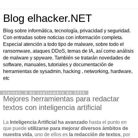
Blog elhacker.NET
Blog sobre informática, tecnología, privacidad y seguridad.
Con entradas sobre noticias con información completa.
Especial atención a todo tipo de malware, sobre todo el
ransomware, ataques DDoS, temas de IA, así como análisis
de malware y spyware. También se tratarán novedades de
software, manuales, tutoriales y documentación de
herramientas de sysadmin, hacking , networking, hardware,
etc
viernes, 6 de septiembre de 2024
Mejores herramientas para redactar
textos con inteligencia artificial
La
Inteligencia Artificial ha avanzado
hasta el punto en
que puede
utilizarse para mejorar diversos ámbitos de
nuestra vida
, uno de ellos es
la redacción de textos
, por