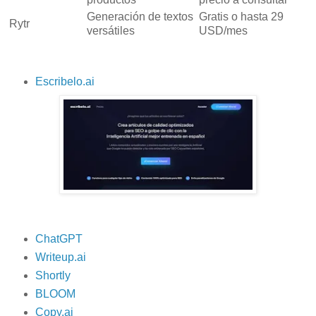
Generación de textos
Gratis o hasta 29
Rytr
versátiles
USD/mes
Escribelo.ai
ChatGPT
Writeup.ai
Shortly
BLOOM
Copy.ai