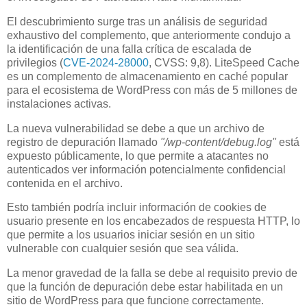
El descubrimiento surge tras un análisis de seguridad
exhaustivo del complemento, que anteriormente condujo a
la identificación de una falla crítica de escalada de
privilegios (
CVE-2024-28000
, CVSS: 9,8). LiteSpeed ​​Cache
es un complemento de almacenamiento en caché popular
para el ecosistema de WordPress con más de 5 millones de
instalaciones activas.
La nueva vulnerabilidad se debe a que un archivo de
registro de depuración llamado
"/wp-content/debug.log"
está
expuesto públicamente, lo que permite a atacantes no
autenticados ver información potencialmente confidencial
contenida en el archivo.
Esto también podría incluir información de cookies de
usuario presente en los encabezados de respuesta HTTP, lo
que permite a los usuarios iniciar sesión en un sitio
vulnerable con cualquier sesión que sea válida.
La menor gravedad de la falla se debe al requisito previo de
que la función de depuración debe estar habilitada en un
sitio de WordPress para que funcione correctamente.