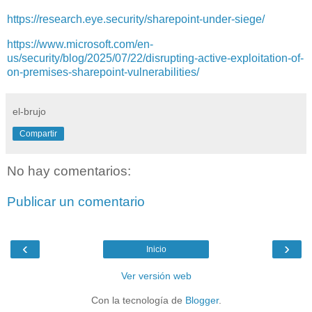
https://research.eye.security/sharepoint-under-siege/
https://www.microsoft.com/en-
us/security/blog/2025/07/22/disrupting-active-exploitation-of-
on-premises-sharepoint-vulnerabilities/
el-brujo
Compartir
No hay comentarios:
Publicar un comentario
‹
›
Inicio
Ver versión web
Con la tecnología de
Blogger
.