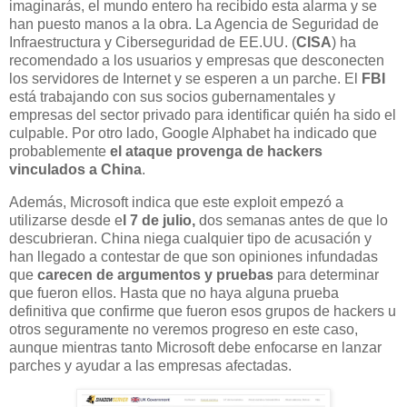
imaginarás, el mundo entero ha recibido esta alarma y se
han puesto manos a la obra. La Agencia de Seguridad de
Infraestructura y Ciberseguridad de EE.UU. (
CISA
) ha
recomendado a los usuarios y empresas que desconecten
los servidores de Internet y se esperen a un parche. El
FBI
está trabajando con sus socios gubernamentales y
empresas del sector privado para identificar quién ha sido el
culpable. Por otro lado, Google Alphabet ha indicado que
probablemente
el ataque provenga de hackers
vinculados a China
.
Además, Microsoft indica que este exploit empezó a
utilizarse desde e
l 7 de julio,
dos semanas antes de que lo
descubrieran. China niega cualquier tipo de acusación y
han llegado a contestar de que son opiniones infundadas
que
carecen de argumentos y pruebas
para determinar
que fueron ellos. Hasta que no haya alguna prueba
definitiva que confirme que fueron esos grupos de hackers u
otros seguramente no veremos progreso en este caso,
aunque mientras tanto Microsoft debe enfocarse en lanzar
parches y ayudar a las empresas afectadas.