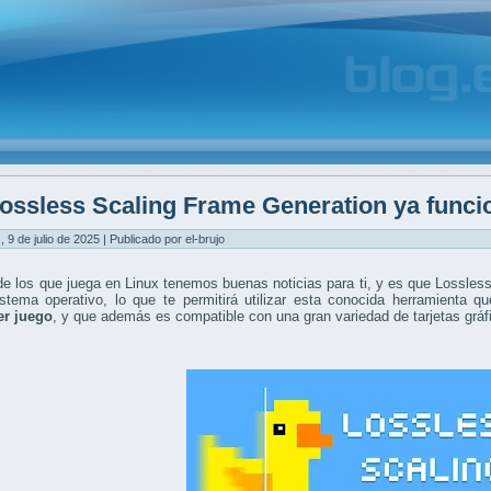
ossless Scaling Frame Generation ya funci
, 9 de julio de 2025 | Publicado por el-brujo
de los que juega en Linux tenemos buenas noticias para ti, y es que Lossles
istema operativo, lo que te permitirá utilizar esta conocida herramienta q
er juego
, y que además es compatible con una gran variedad de tarjetas gráf