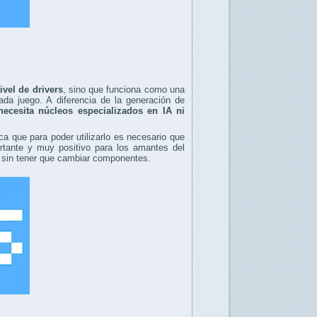
ivel de drivers
, sino que funciona como una
ada juego. A diferencia de la generación de
necesita núcleos especializados en IA ni
fica que para poder utilizarlo es necesario que
rtante y muy positivo para los amantes del
s sin tener que cambiar componentes.