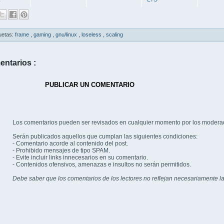
uetas:
frame
,
gaming
,
gnu/linux
,
loseless
,
scaling
entarios :
PUBLICAR UN COMENTARIO
Los comentarios pueden ser revisados en cualquier momento por los modera
Serán publicados aquellos que cumplan las siguientes condiciones:
- Comentario acorde al contenido del post.
- Prohibido mensajes de tipo SPAM.
- Evite incluir links innecesarios en su comentario.
- Contenidos ofensivos, amenazas e insultos no serán permitidos.
Debe saber que los comentarios de los lectores no reflejan necesariamente la