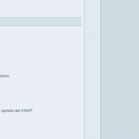
dores.
 opinión del STAFF.