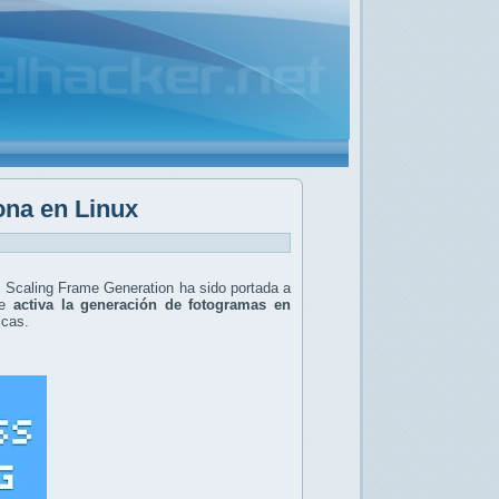
ona en Linux
s Scaling Frame Generation ha sido portada a
ue
activa la generación de fotogramas en
icas.