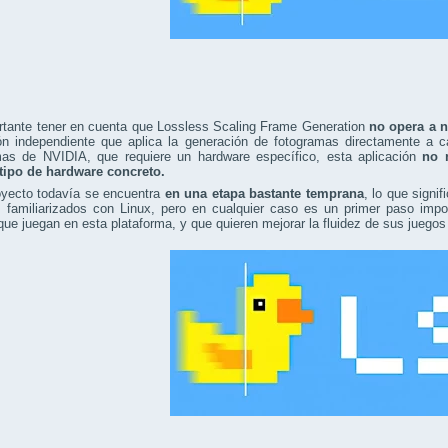
rtante tener en cuenta que Lossless Scaling Frame Generation
no opera a n
ión independiente que aplica la generación de fotogramas directamente a c
mas de NVIDIA, que requiere un hardware específico, esta aplicación
no 
tipo de hardware concreto.
oyecto todavía se encuentra
en una etapa bastante temprana
, lo que signi
 familiarizados con Linux, pero en cualquier caso es un primer paso impo
ue juegan en esta plataforma, y que quieren mejorar la fluidez de sus juego