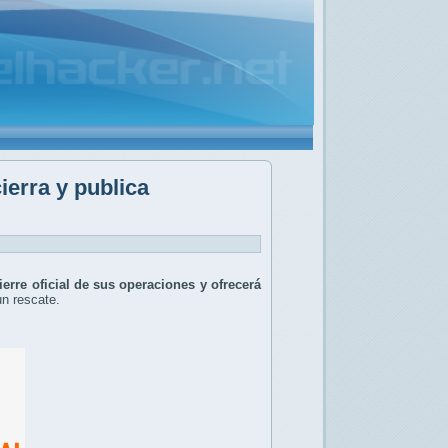
ierra y publica
ierre oficial de sus operaciones y ofrecerá
un rescate.