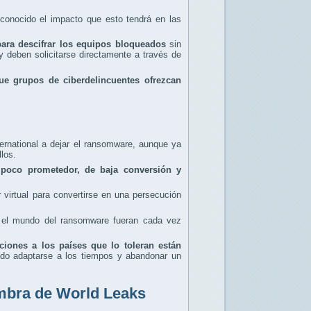
conocido el impacto que esto tendrá en las
para descifrar los equipos bloqueados
sin
y deben solicitarse directamente a través de
e grupos de ciberdelincuentes ofrezcan
ernational a dejar el ransomware, aunque ya
los.
 poco prometedor, de baja conversión y
 virtual para convertirse en una persecución
en el mundo del ransomware fueran cada vez
ciones a los países que lo toleran están
dido adaptarse a los tiempos y abandonar un
mbra de World Leaks