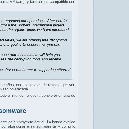
ores VMware), y también es compatible con
s
on regarding our operations. After careful
close the Hunters International project.
s on the organizations we have interacted
ctivities, we are offering free decryption
. Our goal is to ensure that you can
e that this initiative will help you
ccess the decryption tools and receive
ion. Our commitment to supporting affected
 tamaños, con exigencias de rescate que van
nización atacada.
todo el mundo, lo que la convierte en una de
ansomware
ierre de su proyecto actual. La banda explica
do por abandonar el ransomware tal y como lo