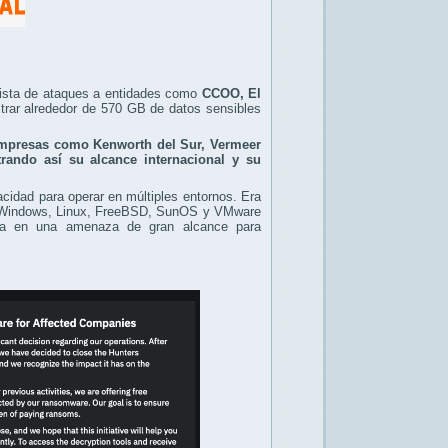
onista de ataques a entidades como
CCOO, El
iltrar alrededor de 570 GB de datos sensibles
 empresas como Kenworth del Sur, Vermeer
ando así su alcance internacional y su
acidad para operar en múltiples entornos. Era
res Windows, Linux, FreeBSD, SunOS y VMware
tía en una amenaza de gran alcance para