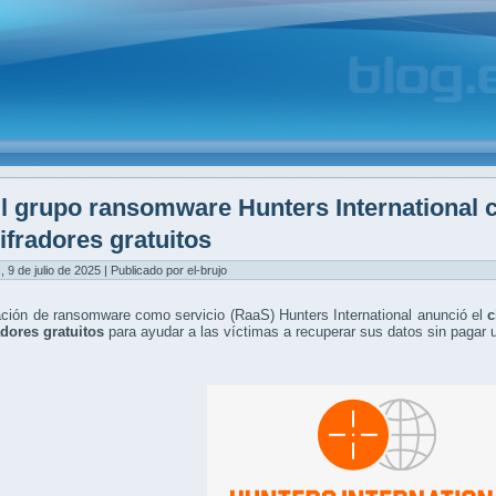
l grupo ransomware Hunters International c
ifradores gratuitos
, 9 de julio de 2025 | Publicado por el-brujo
ción de ransomware como servicio (RaaS) Hunters International anunció el
c
adores gratuitos
para ayudar a las víctimas a recuperar sus datos sin pagar 