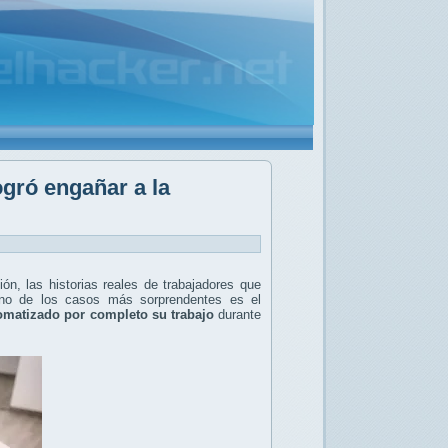
ogró engañar a la
ón, las historias reales de trabajadores que
Uno de los casos más sorprendentes es el
omatizado por completo su trabajo
durante