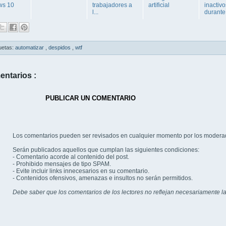
ws 10
trabajadores a
artificial
inactivo
l...
durante 
uetas:
automatizar
,
despidos
,
wtf
entarios :
PUBLICAR UN COMENTARIO
Los comentarios pueden ser revisados en cualquier momento por los modera
Serán publicados aquellos que cumplan las siguientes condiciones:
- Comentario acorde al contenido del post.
- Prohibido mensajes de tipo SPAM.
- Evite incluir links innecesarios en su comentario.
- Contenidos ofensivos, amenazas e insultos no serán permitidos.
Debe saber que los comentarios de los lectores no reflejan necesariamente la