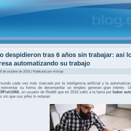
o despidieron tras 6 años sin trabajar: así l
esa automatizando su trabajo
8 de octubre de 2025 | Publicado por el-brujo
ndo cada vez más marcado por la inteligencia artificial y la automatizaci
 reinventar su forma de desempeñar un empleo generan gran interés. 
tOfFish1066
, un usuario de Reddit que en 2016 saltó a la fama por
haber aut
s sin que sus jefes lo notaran.