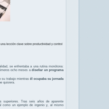
 una lección clave sobre productividad y control
alidad, se enfrentaba a una rutina monótona:
 primeros ocho meses a
diseñar un programa
o su trabajo mientras
él ocupaba su jornada
e quisiera.
us superiores. Tras seis años de aparente
al como un ejemplo de ingenio y, al mismo