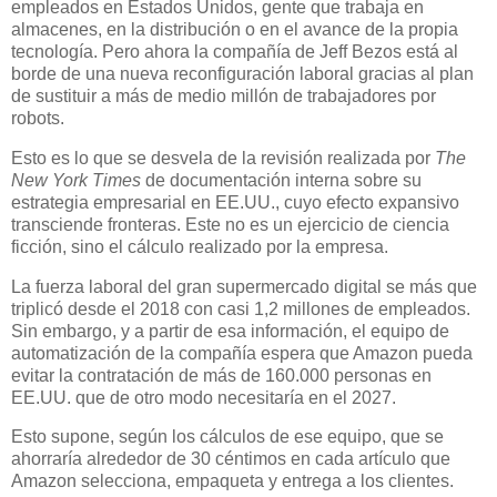
empleados en Estados Unidos, gente que trabaja en
almacenes, en la distribución o en el avance de la propia
tecnología. Pero ahora la compañía de Jeff Bezos está al
borde de una nueva reconfiguración laboral gracias al plan
de sustituir a más de medio millón de trabajadores por
robots.
Esto es lo que se desvela de la revisión realizada por
The
New York Times
de documentación interna sobre su
estrategia empresarial en EE.UU., cuyo efecto expansivo
transciende fronteras. Este no es un ejercicio de ciencia
ficción, sino el cálculo realizado por la empresa.
La fuerza laboral del gran supermercado digital se más que
triplicó desde el 2018 con casi 1,2 millones de empleados.
Sin embargo, y a partir de esa información, el equipo de
automatización de la compañía espera que Amazon pueda
evitar la contratación de más de 160.000 personas en
EE.UU. que de otro modo necesitaría en el 2027.
Esto supone, según los cálculos de ese equipo, que se
ahorraría alrededor de 30 céntimos en cada artículo que
Amazon selecciona, empaqueta y entrega a los clientes.