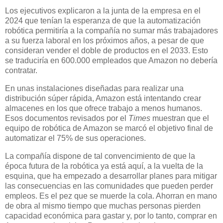
Los ejecutivos explicaron a la junta de la empresa en el
2024 que tenían la esperanza de que la automatización
robótica permitiría a la compañía no sumar más trabajadores
a su fuerza laboral en los próximos años, a pesar de que
consideran vender el doble de productos en el 2033. Esto
se traduciría en 600.000 empleados que Amazon no debería
contratar.
En unas instalaciones diseñadas para realizar una
distribución súper rápida, Amazon está intentando crear
almacenes en los que ofrece trabajo a menos humanos.
Esos documentos revisados por el
Times
muestran que el
equipo de robótica de Amazon se marcó el objetivo final de
automatizar el 75% de sus operaciones.
La compañía dispone de tal convencimiento de que la
época futura de la robótica ya está aquí, a la vuelta de la
esquina, que ha empezado a desarrollar planes para mitigar
las consecuencias en las comunidades que pueden perder
empleos. Es el pez que se muerde la cola. Ahorran en mano
de obra al mismo tiempo que muchas personas pierden
capacidad económica para gastar y, por lo tanto, comprar en