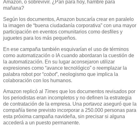
Amazon, o sobrevivir. ¿Pan para hoy, hambre para
mañana?
Según los documentos, Amazon buscaría crear en paralelo
la imagen de “buena ciudadanía corporativa” con una mayor
participación en eventos comunitarios como desfiles y
juguetes para los más pequeños.
En ese campaña también esquivarían el uso de términos
como automatización o IA cuando abordaran la cuestión de
la automatización. En su lugar aconsejaron utilizar
expresiones como “avance tecnológico” o reemplazar la
palabra robot por “
cobot
”, neologismo que implica la
colaboración con los humanos.
Amazon replicó al
Times
que los documentos revisados por
los periodistas eran incompletos y no definen la estrategia
de contratación de la empresa. Una portavoz aseguró que la
compañía tiene previsto incorporar a 250.000 personas para
esta próxima campaña navideña, sin precisar si alguna
accederá a un puesto permanente.