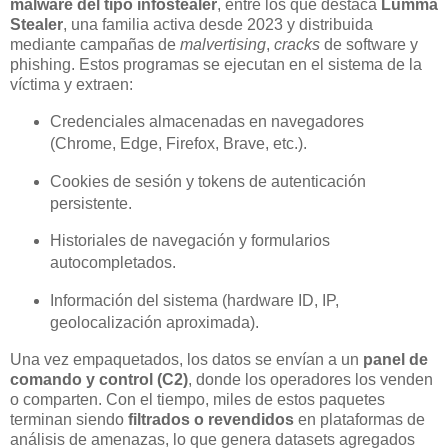
malware del tipo infostealer
, entre los que destaca
Lumma
Stealer
, una familia activa desde 2023 y distribuida
mediante campañas de
malvertising
,
cracks
de software y
phishing. Estos programas se ejecutan en el sistema de la
víctima y extraen:
Credenciales almacenadas en navegadores
(Chrome, Edge, Firefox, Brave, etc.).
Cookies de sesión y tokens de autenticación
persistente.
Historiales de navegación y formularios
autocompletados.
Información del sistema (hardware ID, IP,
geolocalización aproximada).
Una vez empaquetados, los datos se envían a un
panel de
comando y control (C2)
, donde los operadores los venden
o comparten. Con el tiempo, miles de estos paquetes
terminan siendo
filtrados o revendidos
en plataformas de
análisis de amenazas, lo que genera datasets agregados