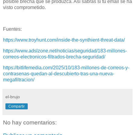
posible brecha que se produzca. Así sabrás si tu email se ha
visto comprometido.
Fuentes:
https://www.troyhunt.com/inside-the-synthient-threat-data/
https://www.adslzone.net/noticias/seguridad/183-millones-
correos-electronicos-filtrados-brecha-seguridad/
https://bitlifemedia.com/2025/10/183-millones-de-correos-y-
contrasenas-quedan-al-descubierto-tras-una-nueva-
megafiltracion/
el-brujo
Compartir
No hay comentarios: