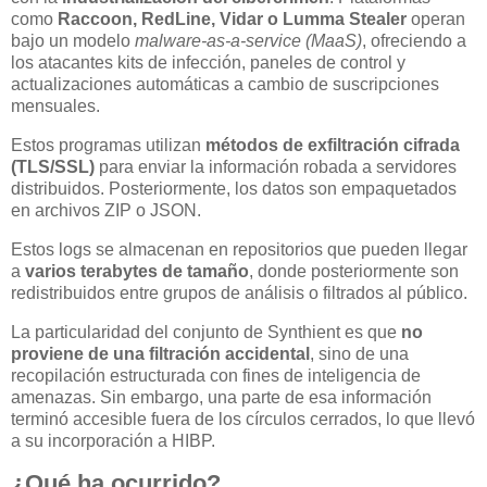
como
Raccoon, RedLine, Vidar o Lumma Stealer
operan
bajo un modelo
malware-as-a-service (MaaS)
, ofreciendo a
los atacantes kits de infección, paneles de control y
actualizaciones automáticas a cambio de suscripciones
mensuales.
Estos programas utilizan
métodos de exfiltración cifrada
(TLS/SSL)
para enviar la información robada a servidores
distribuidos. Posteriormente, los datos son empaquetados
en archivos ZIP o JSON.
Estos logs se almacenan en repositorios que pueden llegar
a
varios terabytes de tamaño
, donde posteriormente son
redistribuidos entre grupos de análisis o filtrados al público.
La particularidad del conjunto de Synthient es que
no
proviene de una filtración accidental
, sino de una
recopilación estructurada con fines de inteligencia de
amenazas. Sin embargo, una parte de esa información
terminó accesible fuera de los círculos cerrados, lo que llevó
a su incorporación a HIBP.
¿Qué ha ocurrido?