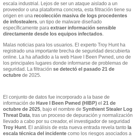
escala industrial. Lejos de ser un ataque aislado a un
proveedor o una plataforma concreta, esta filtración tiene su
origen en una
recolección masiva de logs procedentes
de infostealers
, un tipo de malware diseñado
específicamente para
extraer información sensible
directamente desde los equipos infectados
.
Malas noticias para los usuarios. El experto Troy Hunt ha
registrado una importante brecha de seguridad descubierta
online. La ha añadido a la web Have I Been Pwned, uno de
los principales lugares donde informarse de problemas de
seguridad. La filtración
se detectó el pasado 21 de
octubre
de 2025.
El conjunto de datos fue incorporado a la base de
información de
Have I Been Pwned (HIBP)
el
21 de
octubre de 2025
, bajo el nombre de
Synthient Stealer Log
Threat Data
, tras un proceso de depuración y normalización
llevado a cabo por su creador, el investigador de seguridad
Troy Hunt
. El análisis de esta nueva entrada revela tanto
la
escala técnica del incidente
como los riesgos asociados a