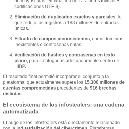
de mayúsculas, eliminación de caracteres invisibles,
codificaciones UTF-8).
Eliminación de duplicados exactos y parciales
, lo
que redujo los registros a 183 millones de entradas
únicas.
Filtrado de campos inconsistentes
, como dominios
inexistentes o contraseñas nulas.
Verificación de hashes y contraseñas en texto
plano
, para catalogarlas adecuadamente dentro de
HIBP.
El resultado final permitió incorporar el conjunto a la
plataforma, que actualmente supera los
15.300 millones de
cuentas comprometidas
procedentes de
916 brechas
distintas
.
El ecosistema de los infostealers: una cadena
automatizada
El auge de los infostealers está directamente relacionado
con la
industrialización del cibercrimen
. Plataformas