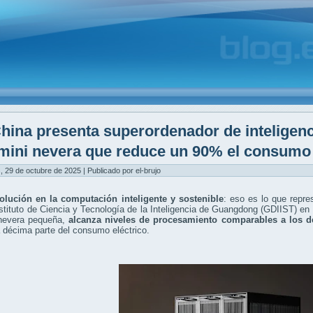
hina presenta superordenador de inteligenci
mini nevera que reduce un 90% el consumo
, 29 de octubre de 2025 | Publicado por el-brujo
olución en la computación inteligente y sostenible
: eso es lo que repre
nstituto de Ciencia y Tecnología de la Inteligencia de Guangdong (GDIIST) en 
nevera pequeña,
alcanza niveles de procesamiento comparables a los d
 décima parte del consumo eléctrico.