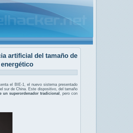
a artificial del tamaño de
 energético
senta el BIE-1, el nuevo sistema presentado
el sur de China. Este dispositivo, del tamaño
e un superordenador tradicional
, pero con