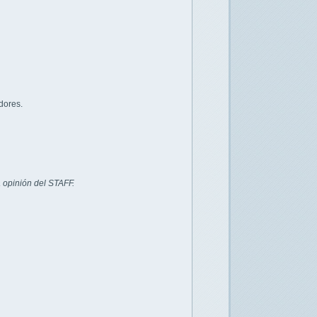
dores.
 opinión del STAFF.