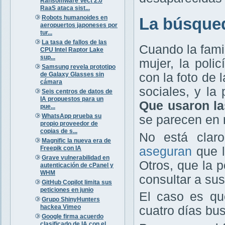
Ransomware Vect 2.0
RaaS ataca sist...
Robots humanoides en
La búsqued
aeropuertos japoneses por
tur...
La tasa de fallos de las
Cuando la fami
CPU Intel Raptor Lake
sup...
mujer, la polic
Samsung revela prototipo
de Galaxy Glasses sin
con la foto de 
cámara
sociales, y la
Seis centros de datos de
IA propuestos para un
Que usaron la
pue...
WhatsApp prueba su
se parecen en 
propio proveedor de
copias de s...
No está clar
Magnific la nueva era de
Freepik con IA
aseguran
que l
Grave vulnerabilidad en
Otros, que la p
autenticación de cPanel y
WHM
consultar a sus
GitHub Copilot limita sus
peticiones en junio
El caso es qu
Grupo ShinyHunters
hackea Vimeo
cuatro días bu
Google firma acuerdo
clasificado de IA con el