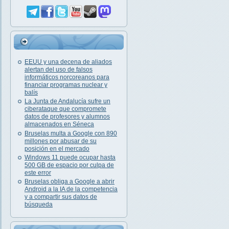
EEUU y una decena de aliados
alertan del uso de falsos
informáticos norcoreanos para
financiar programas nuclear y
balís
La Junta de Andalucía sufre un
ciberataque que compromete
datos de profesores y alumnos
almacenados en Séneca
Bruselas multa a Google con 890
millones por abusar de su
posición en el mercado
Windows 11 puede ocupar hasta
500 GB de espacio por culpa de
este error
Bruselas obliga a Google a abrir
Android a la IA de la competencia
y a compartir sus datos de
búsqueda