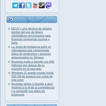
EEUU y una decena de aliados
alertan del uso de falsos
informáticos norcoreanos para
financiar programas nuclear y
balís
La Junta de Andalucía sufre un
ciberataque que compromete
datos de profesores y alumnos
almacenados en Séneca
Bruselas multa a Google con 890
millones por abusar de su
posición en el mercado
Windows 11 puede ocupar hasta
500 GB de espacio por culpa de
este error
Bruselas obliga a Google a abrir
Android a la IA de la competencia
y a compartir sus datos de
búsqueda