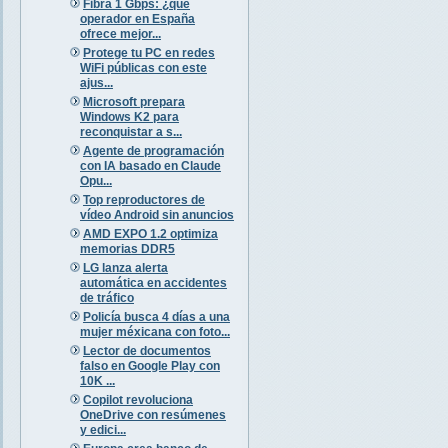
Fibra 1 Gbps: ¿qué
operador en España
ofrece mejor...
Protege tu PC en redes
WiFi públicas con este
ajus...
Microsoft prepara
Windows K2 para
reconquistar a s...
Agente de programación
con IA basado en Claude
Opu...
Top reproductores de
vídeo Android sin anuncios
AMD EXPO 1.2 optimiza
memorias DDR5
LG lanza alerta
automática en accidentes
de tráfico
Policía busca 4 días a una
mujer méxicana con foto...
Lector de documentos
falso en Google Play con
10K ...
Copilot revoluciona
OneDrive con resúmenes
y edici...