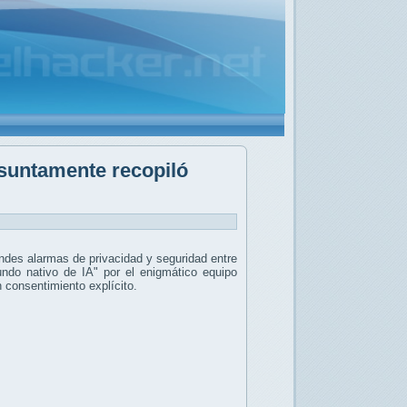
esuntamente recopiló
ndes alarmas de privacidad y seguridad entre
undo nativo de IA" por el enigmático equipo
n consentimiento explícito.