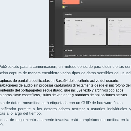
WebSockets para la comunicación, un método conocido para eludir ciertas con
ación captura de manera encubierta varios tipos de datos sensibles del usuari
apturas de pantalla codificadas en Base64 del escritorio activo del usuario.
rabaciones de audio sin procesar capturadas directamente desde el micrófono del
ontenido del portapapeles secuestrado, que incluye texto y archivos copiados.
alabras clave específicas, títulos de ventanas y nombres de aplicaciones activas.
za de datos transmitida está etiquetada con un GUID de hardware único.
ntificador permite a los desarrolladores rastrear a usuarios individuales
cas a lo largo del tiempo.
ctica de seguimiento altamente invasiva está completamente omitida en la 
ón.