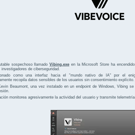
utable sospechoso llamado
Vibing.exe
en la Microsoft Store ha encendido
s investigadores de ciberseguridad.
onado como una interfaz hacia el "mundo nativo de IA" por el enigm
mente recopila datos sensibles de los usuarios sin consentimiento explícito.
evin Beaumont, una vez instalado en un endpoint de Windows, Vibing se c
esión.
ación monitorea agresivamente la actividad del usuario y transmite telemetrí