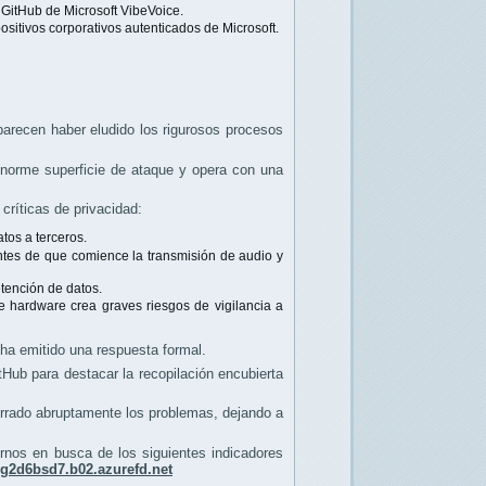
 GitHub de Microsoft VibeVoice.
sitivos corporativos autenticados de Microsoft.
 parecen haber eludido los rigurosos procesos
enorme superficie de ataque y opera con una
críticas de privacidad:
tos a terceros.
antes de que comience la transmisión de audio y
etención de datos.
e hardware crea graves riesgos de vigilancia a
 ha emitido una respuesta formal.
Hub para destacar la recopilación encubierta
errado abruptamente los problemas, dejando a
nos en busca de los siguientes indicadores
rg2d6bsd7.b02.azurefd.net