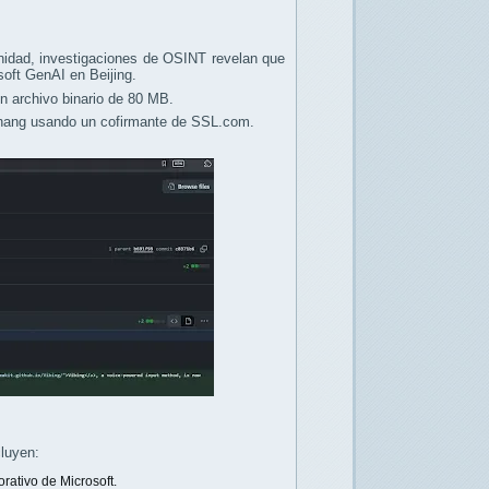
nidad, investigaciones de OSINT revelan que
soft GenAI en Beijing.
un archivo binario de 80 MB.
 Chang usando un cofirmante de SSL.com.
cluyen:
rativo de Microsoft.