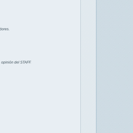
dores.
 opinión del STAFF.