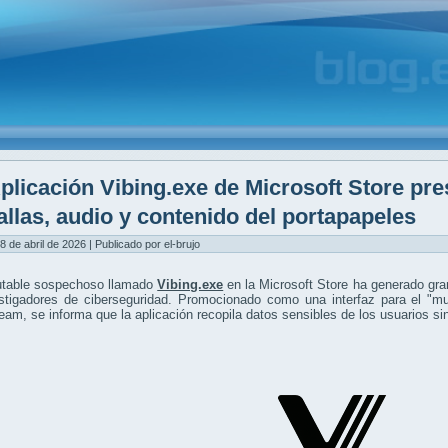
plicación Vibing.exe de Microsoft Store pr
allas, audio y contenido del portapapeles
8 de abril de 2026 | Publicado por el-brujo
utable sospechoso llamado
Vibing.exe
en la Microsoft Store ha generado gra
estigadores de ciberseguridad. Promocionado como una interfaz para el "m
eam, se informa que la aplicación recopila datos sensibles de los usuarios si