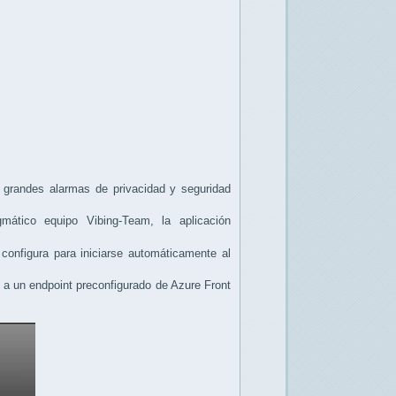
 grandes alarmas de privacidad y seguridad
ático equipo Vibing-Team, la aplicación
onfigura para iniciarse automáticamente al
a a un endpoint preconfigurado de Azure Front