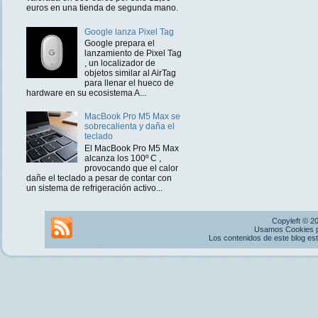
euros en una tienda de segunda mano.
Google lanza Pixel Tag
Google prepara el
lanzamiento de Pixel Tag
, un localizador de
objetos similar al AirTag
para llenar el hueco de
hardware en su ecosistema A...
MacBook Pro M5 Max se
sobrecalienta y daña el
teclado
El MacBook Pro M5 Max
alcanza los 100º C ,
provocando que el calor
dañe el teclado a pesar de contar con
un sistema de refrigeración activo...
Copyleft © 2
Usamos Cookies pr
Los contenidos de este blog es